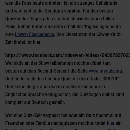
wen die Fans heute antreten, ist ein strenges Geheimnis
und wird erst in der Sendung verraten. Für den besten
Quizzer des Tages gibt es natürlich wieder einen tollen
Preis! Neben Ruhm und Ehre erhält der Tagessieger heute
eine
Löwen Fleecedecke
. Den Livestream der Löwen-Quiz-
Zeit findet ihr hier:
https://www.facebook.com/rnloewen/videos/2430793702
Wer aktiv an der Show teilnehmen möchte öffnet (am
besten auf dem Second-Screen) die Seite
www.myquiz.org
.
Dort findet sich das heutige Quiz mit dem Code „228179“.
Und keine Sorge: auch wenn die Seite leider nur in
Englischer Sprache verfügbar ist, die Quizfragen selbst sind
komplett auf Deutsch gestellt.
Wer eine Quiz-Zeit verpasst hat oder ein Quiz nochmal mit
Freunden oder Familie nachquizzen möchte findet
hier
ein