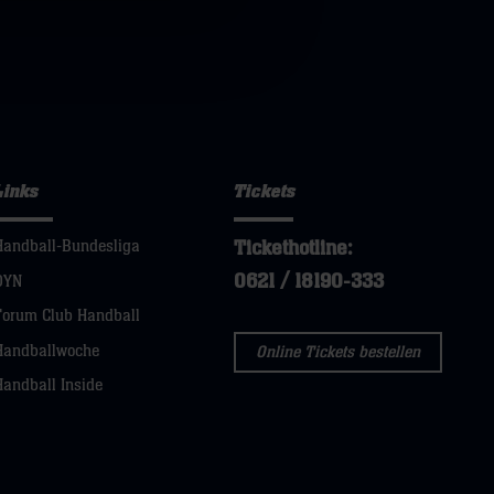
Links
Tickets
Tickethotline:
Handball-Bundesliga
0621 / 18190-333
DYN
Forum Club Handball
Handballwoche
Online Tickets bestellen
Handball Inside