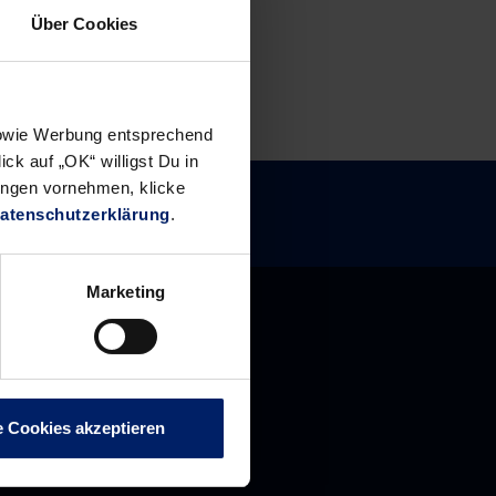
Über Cookies
 sowie Werbung entsprechend
ck auf „OK“ willigst Du in
ungen vornehmen, klicke
atenschutzerklärung
.
Marketing
e Cookies akzeptieren