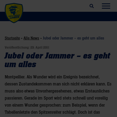
Suchfeld öffnen
Navig
Startseite
»
Alle News
»
Jubel oder Jammer – es geht um alles
Veröffentlichung:
29. April 2011
Jubel oder Jammer – es geht
um alles
Montpellier. Als Wunder wird ein Ereignis bezeichnet,
dessen Zustandekommen man sich nicht erklären kann. Es
muss also etwas Unvorhergesehenes, etwas Erstaunliches
passieren. Gerade im Sport wird stets schnell und voreilig
von einem Wunder gesprochen: zum Beispiel, wenn der
Tabellenletzte den Spitzenreiter schlägt. Doch ist das