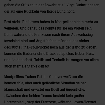
gehen die Stützen in der Abwehr aus“, klagt Gudmundsson,
der auf eine Rückkehr von Børge Lund hofft.
Fest steht: Die Löwen haben in Montpellier nichts mehr zu
verlieren. Und genau das könnte für sie ein Vorteil sein.
Denn während die Franzosen nach ihrem Auswärtssieg
favorisiert sind und Angst haben müssen, das sicher
geglaubte Final-Four-Ticket noch aus der Hand zu geben,
können die Badener ohne Druck aufspielen. Neben Herz
und Leidenschaft, Taktik und Technik ist morgen vor allem
auch mentale Stärke gefragt.
Montpelliers Trainer Patrice Canayer weiß um die
komfortable, aber auch gefährliche Situation seiner
Mannschaft und erwartet ein Duell auf Augenhöhe.
„Zwischen den beiden Teams besteht kein großer
Unterschied“, sagt der Franzose, während Löwen-Torwart