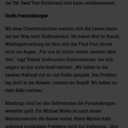
der Tat: Zwei Tore Rückstand sind kaum erwähnenswert.
Große Personalsorgen
Mit einer Chartermaschine machen sich die Löwen heute
auf den Weg nach Südfrankreich: Sie haben Wut im Bauch,
Wiedergutmachung im Sinn und das Final Four immer
noch vor Augen. „Für uns ist nichts vorbei, sondern alles
drin“, sagt Trainer Gudmundur Gudmundsson, der sich
ungern an das erste Duell erinnert: „Wir haben in der
zweiten Halbzeit mit zu viel Risiko gespielt. Das Problem
lag nicht in der Abwehr, sondern im Angriff. Wir haben zu
viele Bälle verloren.“
Allerdings sind bei den Gelbhemden die Personalsorgen
weiterhin groß. Für Michael Müller ist nach einem
Meniskuseinriss die Saison vorbei, Bjarte Myrhol steht
aufgrund muskulärer Probleme nicht zur Verfügung. „Uns