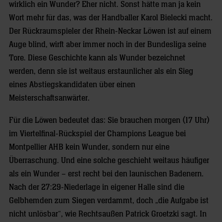
wirklich ein Wunder? Eher nicht. Sonst hätte man ja kein
Wort mehr für das, was der Handballer Karol Bielecki macht.
Der Rückraumspieler der Rhein-Neckar Löwen ist auf einem
Auge blind, wirft aber immer noch in der Bundesliga seine
Tore. Diese Geschichte kann als Wunder bezeichnet
werden, denn sie ist weitaus erstaunlicher als ein Sieg
eines Abstiegskandidaten über einen
Meisterschaftsanwärter.
Für die Löwen bedeutet das: Sie brauchen morgen (17 Uhr)
im Viertelfinal-Rückspiel der Champions League bei
Montpellier AHB kein Wunder, sondern nur eine
Überraschung. Und eine solche geschieht weitaus häufiger
als ein Wunder – erst recht bei den launischen Badenern.
Nach der 27:29-Niederlage in eigener Halle sind die
Gelbhemden zum Siegen verdammt, doch „die Aufgabe ist
nicht unlösbar“, wie Rechtsaußen Patrick Groetzki sagt. In