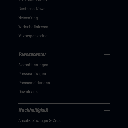
VIP Dauerkarten
klicken
Business-News
sie
Networking
hier
Wirtschaftslöwen
Mikrosponsoring
Pressecenter
Business
Akkreditierungen
Navigation
öffnen,
Presseanfragen
dann
Pressemeldungen
klicken
Downloads
sie
hier
Nachhaltigkeit
Nachhaltigkeit
Ansatz, Strategie & Ziele
Navigation