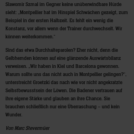
Slawomir Szmal im Gegner keine unüberwindbare Hürde
sieht: „Montpellier hat im Hinspiel Schwächen gezeigt, zum
Beispiel in der ersten Halbzeit. Es fehlt ein wenig die
Konstanz, vor allem wenn der Trainer durchwechselt. Wir
können weiterkommen.“
Sind das etwa Durchhalteparolen? Eher nicht, denn die
Gelbhemden können auf eine glänzende Auswärtsbilanz
verweisen. „Wir haben in Kiel und Barcelona gewonnen.
Warum sollte uns das nicht auch in Montpellier gelingen?“,
unterstreicht Groetzki das nach wie vor nicht angekratzte
Selbstbewusstsein der Löwen. Die Badener vertrauen auf
ihre eigene Stärke und glauben an ihre Chance. Sie
brauchen schließlich nur eine Überraschung – und kein
Wunder.
Von Marc Stevermüer