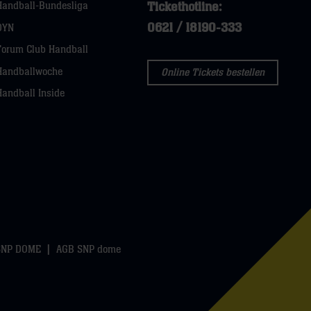
Tickethotline:
Handball-Bundesliga
0621 / 18190-333
DYN
Forum Club Handball
Handballwoche
Online Tickets bestellen
Handball Inside
SNP DOME
AGB SNP dome