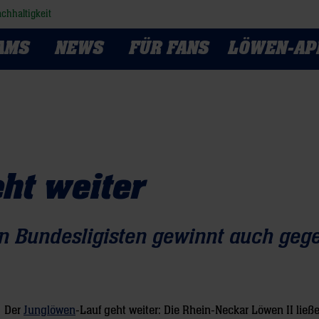
chhaltigkeit
AMS
NEWS
FÜR FANS
LÖWEN-AP
ht weiter
n Bundesligisten gewinnt auch geg
Der
Junglöwen
-Lauf geht weiter: Die Rhein-Neckar Löwen II ließ