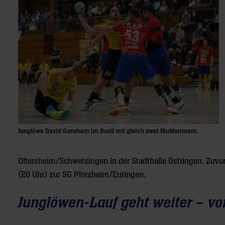
Junglöwe David Ganshorn im Duell mit gleich zwei Horkheimern.
Oftersheim/Schwetzingen in der Stadthalle Östringen. Zuvo
(20 Uhr) zur SG Pforzheim/Eutingen.
Junglöwen-Lauf geht weiter – vo