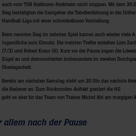
auch vom TSB Heilbronn-Horkheim nicht stoppen. Mit dem 35:23
Sieg bestätigten die Gastgeber die Tabellenführung in der Dritte
Handball-Liga mit einer schnörkellosen Vorstellung.
Beim neunten Sieg im zehnten Spiel kamen auch wieder viele A
Jugendliche zum Einsatz. Die meisten Treffer erzielten Lion Zac
(7/3) und Robert Krass (6). Kurz vor der Pause zogen die Löwen
Zügel an und demonstrierten insbesondere im zweiten Durchgan
Überlegenheit.
Bereits am nächsten Samstag steht um 20 Uhr das nächste Heim
die Badener an. Zum Rückrunden-Auftakt gastiert die HG
r geht es aber für das Team von Trainer Michel Abt am morgigen 
r allem nach der Pause