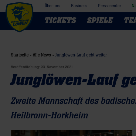
Über uns
Business
Pressecenter
Na
TICKETS
SPIELE
TE
Startseite
»
Alle News
»
Junglöwen-Lauf geht weiter
Veröffentlichung:
23. November 2021
Junglöwen-Lauf ge
Zweite Mannschaft des badische
Heilbronn-Horkheim