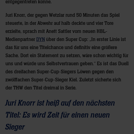
entgegentreten könne.
Juri Knorr, der gegen Wetzlar rund 50 Minuten das Spiel
steuerte, in der Abwehr auf halb deckte und vier Tore
erzielte, sprach mit Anett Sattler vom neuen HBL-
Medienpartner
DYN
über den Super Cup: „In erster Linie ist
das für uns eine Titelchance und definitiv eine größere
Sache. Dort ein Statement zu setzen, wäre schon wichtig für
uns und würde uns Selbstvertrauen geben.“ Es ist das Duell
des dreifachen Super-Cup-Siegers Löwen gegen den
zwölffachen Super-Cup-Sieger Kiel. Zuletzt sicherte sich
der THW den Titel dreimal in Serie.
Juri Knorr ist heiß auf den nächsten
Titel: Es wird Zeit für einen neuen
Sieger