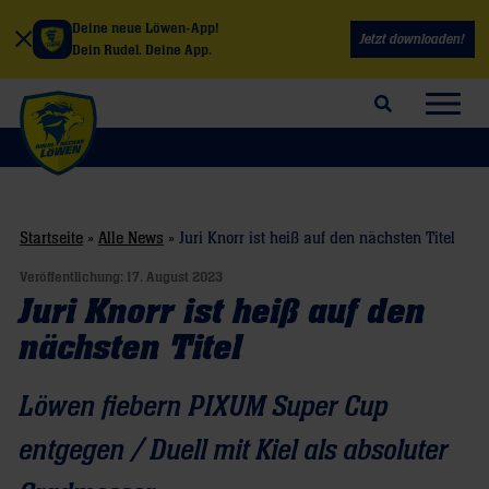
Deine neue Löwen-App!
Jetzt downloaden!
Dein Rudel. Deine App.
Suchfeld öffnen
Navig
Startseite
»
Alle News
»
Juri Knorr ist heiß auf den nächsten Titel
Veröffentlichung:
17. August 2023
Juri Knorr ist heiß auf den
nächsten Titel
Löwen fiebern PIXUM Super Cup
entgegen / Duell mit Kiel als absoluter