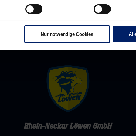
Tag
Nur notwendige Cookies
All
Rhein-Neckar Löwen GmbH