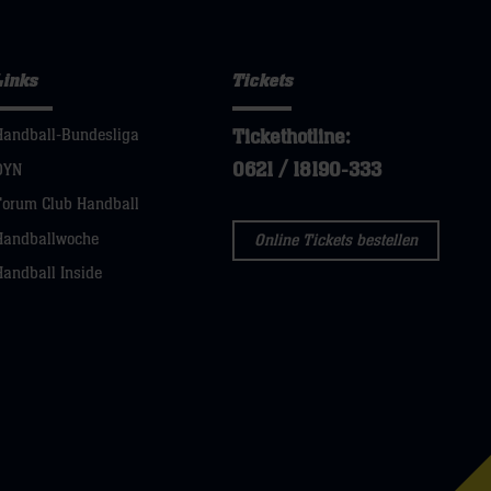
Links
Tickets
Tickethotline:
Handball-Bundesliga
0621 / 18190-333
DYN
Forum Club Handball
Handballwoche
Online Tickets bestellen
Handball Inside