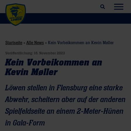
Suchfeld öffnen
Navig
Startseite
»
Alle News
»
Kein Vorbeikommen an Kevin Møller
Veröffentlichung:
18. November 2023
Kein Vorbeikommen an
Kevin Møller
Löwen stellen in Flensburg eine starke
Abwehr, scheitern aber auf der anderen
Spielfeldseite an einem 2-Meter-Hünen
in Gala-Form