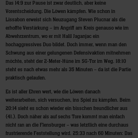
Das 14:9 zur Pause ist zwar deutlich, aber keine
Vorentscheidung. Die Löwen kämpfen. Wie schon in
Lissabon erweist sich Neuzugang Steven Plucnar als die
erhoffte Verstärkung – im Angriff am Kreis genauso wie im
Abwehrzentrum, wo er mit Halil Jaganjac ein
hochaggressives Duo bildet. Doch immer, wenn man den
Schwung aus einer gelungenen Defensivaktion mitnehmen
möchte, steht der 2-Meter-Hüne im SG-Tor im Weg. 18:10
steht es nach etwas mehr als 35 Minuten – da ist die Partie
praktisch gelaufen.
Es ist aller Ehren wert, wie die Löwen danach
weiterarbeiten, sich versuchen, ins Spiel zu kämpfen. Beim
20:14 sieht es schon wieder ein bisschen freundlicher aus
(41.). Doch näher als auf sechs Tore kommt man einfach
nicht ran an die Flensburger – was letztlich eine durchaus
frustrierende Feststellung wird. 25:33 nach 60 Minuten: Das