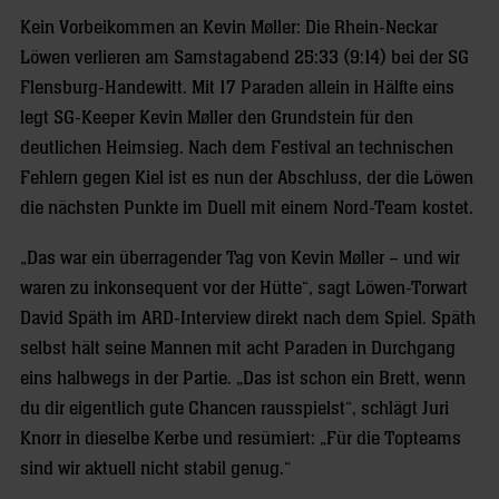
Kein Vorbeikommen an Kevin Møller: Die Rhein-Neckar
Löwen verlieren am Samstagabend 25:33 (9:14) bei der SG
Flensburg-Handewitt. Mit 17 Paraden allein in Hälfte eins
legt SG-Keeper Kevin Møller den Grundstein für den
deutlichen Heimsieg. Nach dem Festival an technischen
Fehlern gegen Kiel ist es nun der Abschluss, der die Löwen
die nächsten Punkte im Duell mit einem Nord-Team kostet.
„Das war ein überragender Tag von Kevin Møller – und wir
waren zu inkonsequent vor der Hütte“, sagt Löwen-Torwart
David Späth im ARD-Interview direkt nach dem Spiel. Späth
selbst hält seine Mannen mit acht Paraden in Durchgang
eins halbwegs in der Partie. „Das ist schon ein Brett, wenn
du dir eigentlich gute Chancen rausspielst“, schlägt Juri
Knorr in dieselbe Kerbe und resümiert: „Für die Topteams
sind wir aktuell nicht stabil genug.“