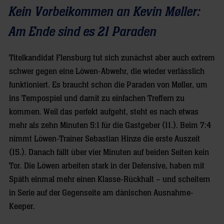
Kein Vorbeikommen an Kevin Møller:
Am Ende sind es 21 Paraden
Titelkandidat Flensburg tut sich zunächst aber auch extrem
schwer gegen eine Löwen-Abwehr, die wieder verlässlich
funktioniert. Es braucht schon die Paraden von Møller, um
ins Tempospiel und damit zu einfachen Treffern zu
kommen. Weil das perfekt aufgeht, steht es nach etwas
mehr als zehn Minuten 5:1 für die Gastgeber (11.). Beim 7:4
nimmt Löwen-Trainer Sebastian Hinze die erste Auszeit
(15.). Danach fällt über vier Minuten auf beiden Seiten kein
Tor. Die Löwen arbeiten stark in der Defensive, haben mit
Späth einmal mehr einen Klasse-Rückhalt – und scheitern
in Serie auf der Gegenseite am dänischen Ausnahme-
Keeper.