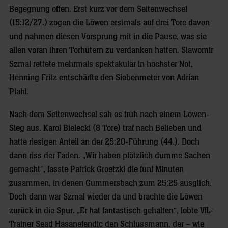
Begegnung offen. Erst kurz vor dem Seitenwechsel
(15:12/27.) zogen die Löwen erstmals auf drei Tore davon
und nahmen diesen Vorsprung mit in die Pause, was sie
allen voran ihren Torhütern zu verdanken hatten. Slawomir
Szmal rettete mehrmals spektakulär in höchster Not,
Henning Fritz entschärfte den Siebenmeter von Adrian
Pfahl.
Nach dem Seitenwechsel sah es früh nach einem Löwen-
Sieg aus. Karol Bielecki (8 Tore) traf nach Belieben und
hatte riesigen Anteil an der 25:20-Führung (44.). Doch
dann riss der Faden. „Wir haben plötzlich dumme Sachen
gemacht“, fasste Patrick Groetzki die fünf Minuten
zusammen, in denen Gummersbach zum 25:25 ausglich.
Doch dann war Szmal wieder da und brachte die Löwen
zurück in die Spur. „Er hat fantastisch gehalten“, lobte VfL-
Trainer Sead Hasanefendic den Schlussmann, der – wie