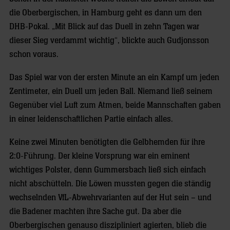
die Oberbergischen, in Hamburg geht es dann um den
DHB-Pokal. „Mit Blick auf das Duell in zehn Tagen war
dieser Sieg verdammt wichtig“, blickte auch Gudjonsson
schon voraus.
Das Spiel war von der ersten Minute an ein Kampf um jeden
Zentimeter, ein Duell um jeden Ball. Niemand ließ seinem
Gegenüber viel Luft zum Atmen, beide Mannschaften gaben
in einer leidenschaftlichen Partie einfach alles.
Keine zwei Minuten benötigten die Gelbhemden für ihre
2:0-Führung. Der kleine Vorsprung war ein eminent
wichtiges Polster, denn Gummersbach ließ sich einfach
nicht abschütteln. Die Löwen mussten gegen die ständig
wechselnden VfL-Abwehrvarianten auf der Hut sein – und
die Badener machten ihre Sache gut. Da aber die
Oberbergischen genauso diszipliniert agierten, blieb die