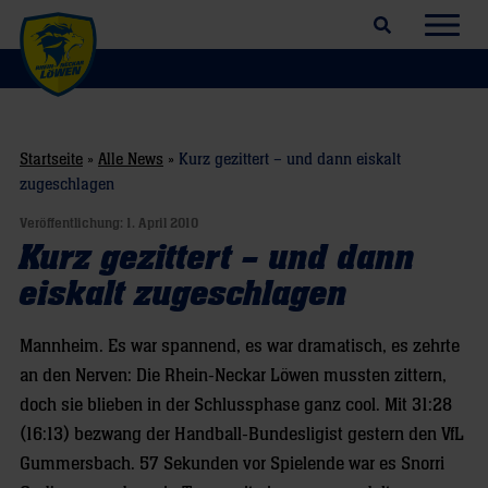
Suchfeld öffnen
Navig
Startseite
»
Alle News
»
Kurz gezittert – und dann eiskalt
zugeschlagen
Veröffentlichung:
1. April 2010
Kurz gezittert – und dann
eiskalt zugeschlagen
Mannheim. Es war spannend, es war dramatisch, es zehrte
an den Nerven: Die Rhein-Neckar Löwen mussten zittern,
doch sie blieben in der Schlussphase ganz cool. Mit 31:28
(16:13) bezwang der Handball-Bundesligist gestern den VfL
Gummersbach. 57 Sekunden vor Spielende war es Snorri