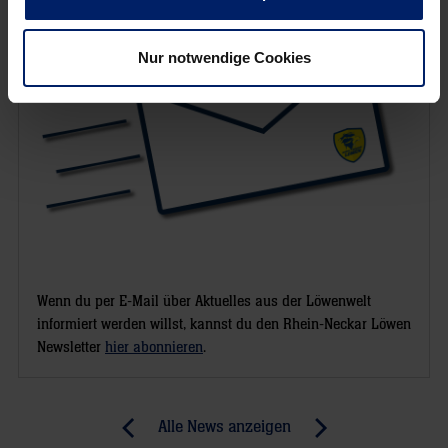
Nur notwendige Cookies
Wenn du per E-Mail über Aktuelles aus der Löwenwelt
informiert werden willst, kannst du den Rhein-Neckar Löwen
Newsletter
hier abonnieren
.
Post
Alle News anzeigen