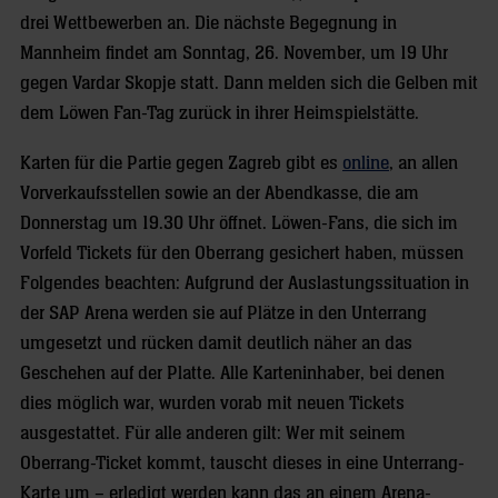
drei Wettbewerben an. Die nächste Begegnung in
Mannheim findet am Sonntag, 26. November, um 19 Uhr
gegen Vardar Skopje statt. Dann melden sich die Gelben mit
dem Löwen Fan-Tag zurück in ihrer Heimspielstätte.
Karten für die Partie gegen Zagreb gibt es
online
, an allen
Vorverkaufsstellen sowie an der Abendkasse, die am
Donnerstag um 19.30 Uhr öffnet. Löwen-Fans, die sich im
Vorfeld Tickets für den Oberrang gesichert haben, müssen
Folgendes beachten: Aufgrund der Auslastungssituation in
der SAP Arena werden sie auf Plätze in den Unterrang
umgesetzt und rücken damit deutlich näher an das
Geschehen auf der Platte. Alle Karteninhaber, bei denen
dies möglich war, wurden vorab mit neuen Tickets
ausgestattet. Für alle anderen gilt: Wer mit seinem
Oberrang-Ticket kommt, tauscht dieses in eine Unterrang-
Karte um – erledigt werden kann das an einem Arena-