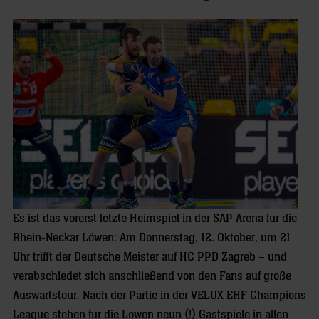
Es ist das vorerst letzte Heimspiel in der SAP Arena für die
Rhein-Neckar Löwen: Am Donnerstag, 12. Oktober, um 21
Uhr trifft der Deutsche Meister auf HC PPD Zagreb – und
verabschiedet sich anschließend von den Fans auf große
Auswärtstour. Nach der Partie in der VELUX EHF Champions
League stehen für die Löwen neun (!) Gastspiele in allen