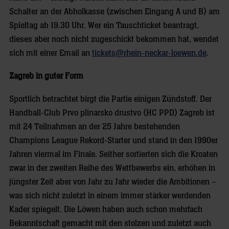
Schalter an der Abholkasse (zwischen Eingang A und B) am
Spieltag ab 19.30 Uhr. Wer ein Tauschticket beantragt,
dieses aber noch nicht zugeschickt bekommen hat, wendet
sich mit einer Email an
tickets@rhein-neckar-loewen.de
.
Zagreb in guter Form
Sportlich betrachtet birgt die Partie einigen Zündstoff. Der
Handball-Club Prvo plinarsko drustvo (HC PPD) Zagreb ist
mit 24 Teilnahmen an der 25 Jahre bestehenden
Champions League Rekord-Starter und stand in den 1990er
Jahren viermal im Finale. Seither sortierten sich die Kroaten
zwar in der zweiten Reihe des Wettbewerbs ein, erhöhen in
jüngster Zeit aber von Jahr zu Jahr wieder die Ambitionen –
was sich nicht zuletzt in einem immer stärker werdenden
Kader spiegelt. Die Löwen haben auch schon mehrfach
Bekanntschaft gemacht mit den stolzen und zuletzt auch