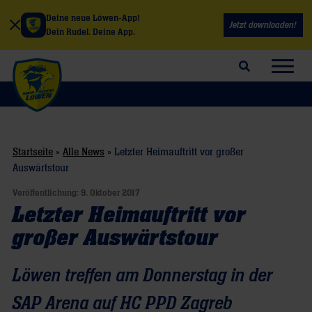
Deine neue Löwen-App!
Jetzt downloaden!
Dein Rudel. Deine App.
Suchfeld öffnen
Navig
Startseite
»
Alle News
»
Letzter Heimauftritt vor großer
Auswärtstour
Veröffentlichung:
9. Oktober 2017
Letzter Heimauftritt vor
großer Auswärtstour
Löwen treffen am Donnerstag in der
SAP Arena auf HC PPD Zagreb