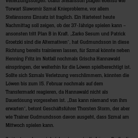
Verletzungssorgen: Ólafur Stefánsson plagen ebenso wie
Torwart Slawomir Szmal Knieprobleme, vor allem
Stefánssons Einsatz ist fraglich. Ein Härtetest heute
Nachmittag soll zeigen, ob der 37-Jährige spielen kann –
ansonsten tritt Plan B in Kraft. „Zarko Sesum und Patrick
Groetzki sind die Alternativen“, hat Gudmundsson in diese
Richtung bereits trainieren lassen, für Szmal könnte neben
Henning Fritz im Notfall nochmals Grischa Hannawald
einspringen, der weiterhin für die Löwen spielberechtigt ist.
Sollte sich Szmals Verletzung verschlimmern, könnten die
Löwen bis zum 15. Februar nochmals auf dem
Transfermarkt reagieren, da Hannawald nicht als
Dauerlösung vorgesehen ist. „Das kann niemand von ihm
erwarten“, betont Geschäftsführer Thorsten Storm, der aber
wie Trainer Gudmundsson davon ausgeht, dass Szmal am
Mittwoch spielen kann.