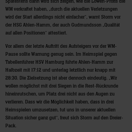
Spätestens dann wird sich zeigen, wie die Löwen-Profis die
WM verkraftet haben, „durch die aktuellen Verletzungen
wird der Start allerdings nicht einfacher“, warnt Storm vor
der HSG Ahlen-Hamm, der auch Gudmundsson „Qualität
auf allen Positionen“ attestiert.
Vor allem der letzte Auftritt des Aufsteigers vor der WM-
Pause sollte Warnung genug sein. Im Heimspiel gegen
Tabellenführer HSV Hamburg führte Ahlen-Hamm zur
Halbzeit mit 17:12 und unterlag letztlich nur knapp mit
28:30. Die Zielsetzung ist aber dennoch eindeutig. „Wir
wollen möglichst mit drei Siegen in die Rest-Rückrunde
hineinrutschen, um Platz drei nicht aus den Augen zu
verlieren. Dass wir die Möglichkeit haben, dass in drei
Heimspielen umzusetzen, tut uns in unserer aktuellen
Situation sicher ganz gut“, freut sich Storm auf den Dreier-
Pack.