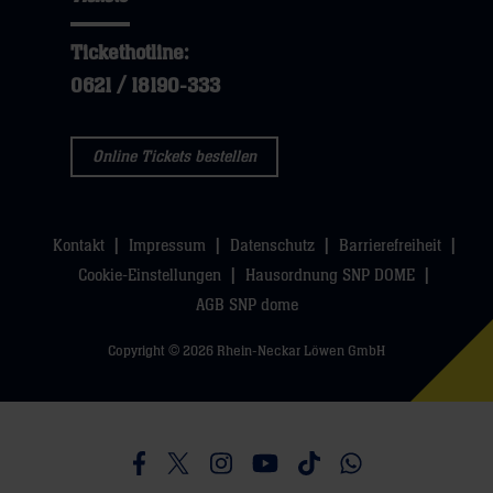
Tickethotline:
0621 / 18190-333
Online Tickets bestellen
Kontakt
Impressum
Datenschutz
Barrierefreiheit
Cookie-Einstellungen
Hausordnung SNP DOME
AGB SNP dome
Copyright © 2026 Rhein-Neckar Löwen GmbH
Besucht uns auf Facebook
Besucht uns auf Twitter
Besucht uns auf Instagram
Besucht uns auf Youtube
Besucht uns auf TikTo
Besucht uns auf 