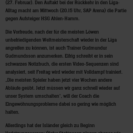
(27. Februar). Den Auftakt bei der Rückkehr in den Liga-
Alltag macht am Mittwoch (20.15 Uhr, SAP Arena) die Partie
gegen Aufsteiger HSG Ahlen-Hamm.
Die Vorfreude, nach der für die meisten Löwen
unbefriedigenden Weltmeisterschaft wieder in der Liga
angreifen zu können, ist auch Trainer Gudmundur
Gudmundsson anzumerken. Eifrig schreibt er in sein
schwarzes Notizbuch, die ersten Video-Sequenzen sind
analysiert, seit Freitag wird wieder mit Volldampf trainiert.
„Die meisten Spieler haben jetzt vier Wochen andere
Abläufe geübt. Jetzt müssen wir ganz schnell wieder auf
unser System umschalten“, will der Coach die
Eingewöhnungsprobleme dabei so gering wie möglich
halten.
Allerdings hat der Isländer gleich zu Beginn