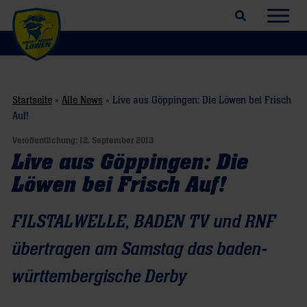
Suchfeld öffnen
Navig
Startseite
»
Alle News
»
Live aus Göppingen: Die Löwen bei Frisch
Auf!
Veröffentlichung:
12. September 2013
Live aus Göppingen: Die
Löwen bei Frisch Auf!
FILSTALWELLE, BADEN TV und RNF
übertragen am Samstag das baden-
württembergische Derby