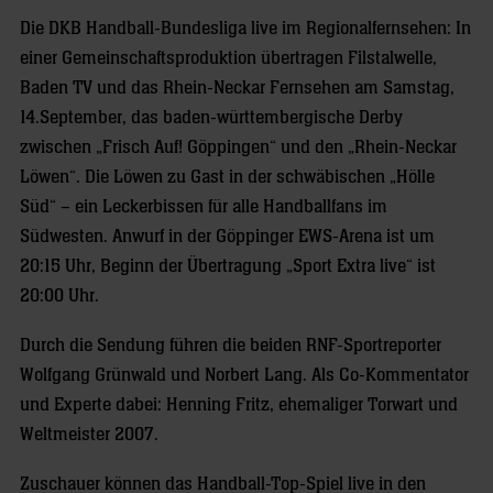
Die DKB Handball-Bundesliga live im Regionalfernsehen: In
einer Gemeinschaftsproduktion übertragen Filstalwelle,
Baden TV und das Rhein-Neckar Fernsehen am Samstag,
14.September, das baden-württembergische Derby
zwischen „Frisch Auf! Göppingen“ und den „Rhein-Neckar
Löwen“. Die Löwen zu Gast in der schwäbischen „Hölle
Süd“ – ein Leckerbissen für alle Handballfans im
Südwesten. Anwurf in der Göppinger EWS-Arena ist um
20:15 Uhr, Beginn der Übertragung „Sport Extra live“ ist
20:00 Uhr.
Durch die Sendung führen die beiden RNF-Sportreporter
Wolfgang Grünwald und Norbert Lang. Als Co-Kommentator
und Experte dabei: Henning Fritz, ehemaliger Torwart und
Weltmeister 2007.
Zuschauer können das Handball-Top-Spiel live in den