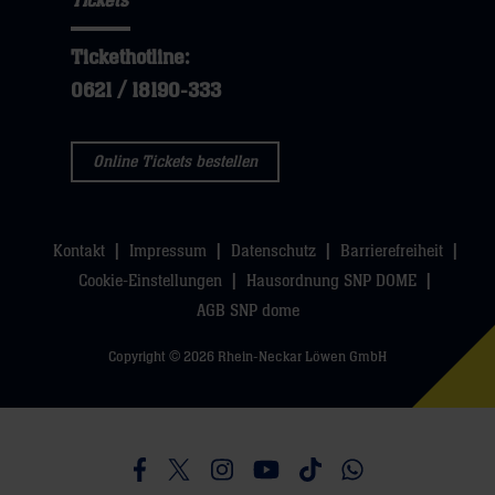
Tickets
Tickethotline:
0621 / 18190-333
Online Tickets bestellen
Kontakt
Impressum
Datenschutz
Barrierefreiheit
Cookie-Einstellungen
Hausordnung SNP DOME
AGB SNP dome
Copyright © 2026 Rhein-Neckar Löwen GmbH
Besucht uns auf Facebook
Besucht uns auf Twitter
Besucht uns auf Instagram
Besucht uns auf Youtube
Besucht uns auf TikTo
Besucht uns auf 