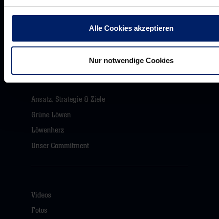
Akkreditierungen
Presseanfragen
Alle Cookies akzeptieren
Pressemeldungen
Downloads
Nur notwendige Cookies
Ansatz, Strategie & Ziele
Grüne Löwen
Löwenherz
Unser Commitment
Videos
Fotos