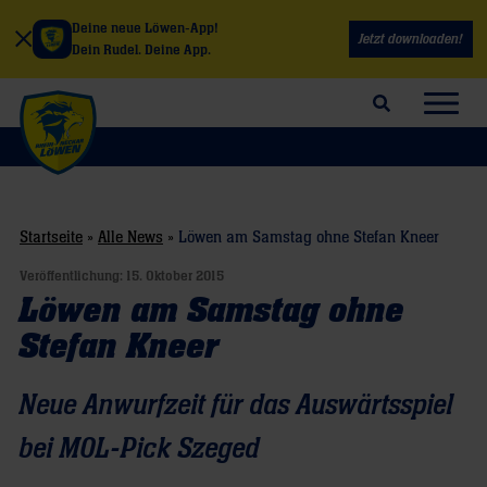
Deine neue Löwen-App!
Jetzt downloaden!
Dein Rudel. Deine App.
Suchfeld öffnen
Navig
Startseite
»
Alle News
»
Löwen am Samstag ohne Stefan Kneer
Veröffentlichung:
15. Oktober 2015
Löwen am Samstag ohne
Stefan Kneer
Neue Anwurfzeit für das Auswärtsspiel
bei MOL-Pick Szeged