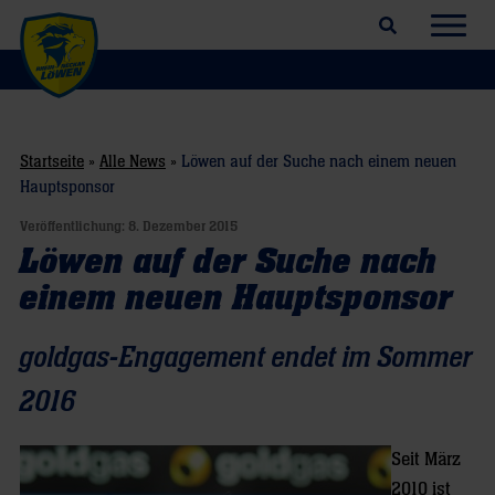
Suchfeld öffnen
Navig
Startseite
»
Alle News
»
Löwen auf der Suche nach einem neuen
Hauptsponsor
Veröffentlichung:
8. Dezember 2015
Löwen auf der Suche nach
einem neuen Hauptsponsor
goldgas-Engagement endet im Sommer
2016
Seit März
2010 ist