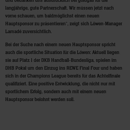
und bedanken uns ausdrücklich bei goldgas für die
langjährige, gute Partnerschaft. Wir müssen jetzt nach
vorne schauen, um baldmöglichst einen neuen
Hauptsponsor zu präsentieren“, zeigt sich Löwen-Manager
Lamadé zuversichtlich.
Bei der Suche nach einem neuen Hauptsponsor spricht
auch die sportliche Situation für die Löwen: Aktuell liegen
sie auf Platz 1 der DKB Handball-Bundesliga, spielen im
DHB Pokal um den Einzug ins REWE Final Four und haben
sich in der Champions League bereits für das Achtelfinale
qualifiziert. Eine positive Entwicklung, die nicht nur mit
sportlichem Erfolg, sondern auch mit einem neuen
Hauptsponsor belohnt werden soll.