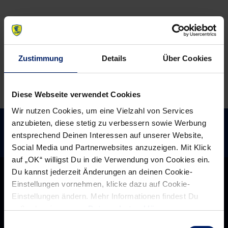
gegen
Lemgo
Zustimmung
Details
Über Cookies
Diese Webseite verwendet Cookies
Wir nutzen Cookies, um eine Vielzahl von Services
anzubieten, diese stetig zu verbessern sowie Werbung
entsprechend Deinen Interessen auf unserer Website,
Social Media und Partnerwebsites anzuzeigen. Mit Klick
auf „OK“ willigst Du in die Verwendung von Cookies ein.
Du kannst jederzeit Änderungen an deinen Cookie-
Einstellungen vornehmen, klicke dazu auf Cookie-
Einstellungen ändern. Mehr Informationen findest Du
außerdem in unserer
Datenschutzerklärung
.
Einwilligungsauswahl