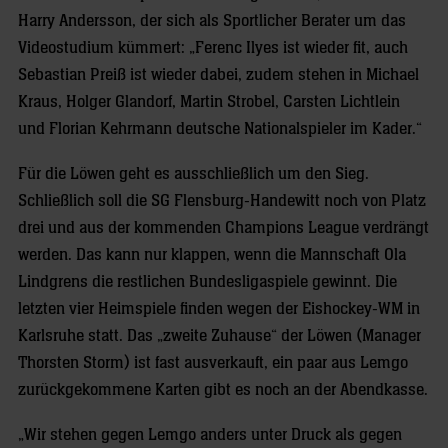
Harry Andersson, der sich als Sportlicher Berater um das
Videostudium kümmert: „Ferenc Ilyes ist wieder fit, auch
Sebastian Preiß ist wieder dabei, zudem stehen in Michael
Kraus, Holger Glandorf, Martin Strobel, Carsten Lichtlein
und Florian Kehrmann deutsche Nationalspieler im Kader.“
Für die Löwen geht es ausschließlich um den Sieg.
Schließlich soll die SG Flensburg-Handewitt noch von Platz
drei und aus der kommenden Champions League verdrängt
werden. Das kann nur klappen, wenn die Mannschaft Ola
Lindgrens die restlichen Bundesligaspiele gewinnt. Die
letzten vier Heimspiele finden wegen der Eishockey-WM in
Karlsruhe statt. Das „zweite Zuhause“ der Löwen (Manager
Thorsten Storm) ist fast ausverkauft, ein paar aus Lemgo
zurückgekommene Karten gibt es noch an der Abendkasse.
„Wir stehen gegen Lemgo anders unter Druck als gegen