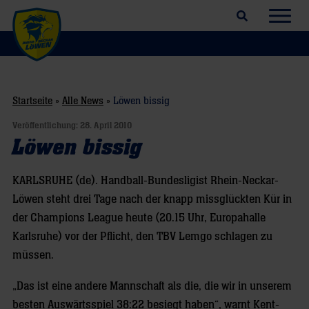
Suchfeld öffnen
Navig
Startseite
»
Alle News
»
Löwen bissig
Veröffentlichung:
28. April 2010
Löwen bissig
KARLSRUHE (de). Handball-Bundesligist Rhein-Neckar-
Löwen steht drei Tage nach der knapp missglückten Kür in
der Champions League heute (20.15 Uhr, Europahalle
Karlsruhe) vor der Pflicht, den TBV Lemgo schlagen zu
müssen.
„Das ist eine andere Mannschaft als die, die wir in unserem
besten Auswärtsspiel 38:22 besiegt haben“, warnt Kent-