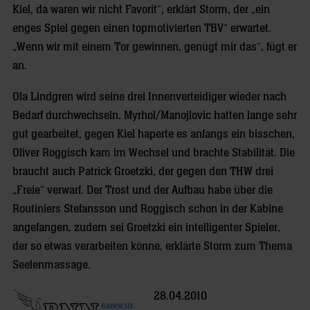
Kiel, da waren wir nicht Favorit“, erklärt Storm, der „ein
enges Spiel gegen einen topmotivierten TBV“ erwartet.
„Wenn wir mit einem Tor gewinnen, genügt mir das“, fügt er
an.
Ola Lindgren wird seine drei Innenverteidiger wieder nach
Bedarf durchwechseln. Myrhol/Manojlovic hatten lange sehr
gut gearbeitet, gegen Kiel haperte es anfangs ein bisschen,
Oliver Roggisch kam im Wechsel und brachte Stabilität. Die
braucht auch Patrick Groetzki, der gegen den THW drei
„Freie“ verwarf. Der Trost und der Aufbau habe über die
Routiniers Stefansson und Roggisch schon in der Kabine
angefangen, zudem sei Groetzki ein intelligenter Spieler,
der so etwas verarbeiten könne, erklärte Storm zum Thema
Seelenmassage.
28.04.2010