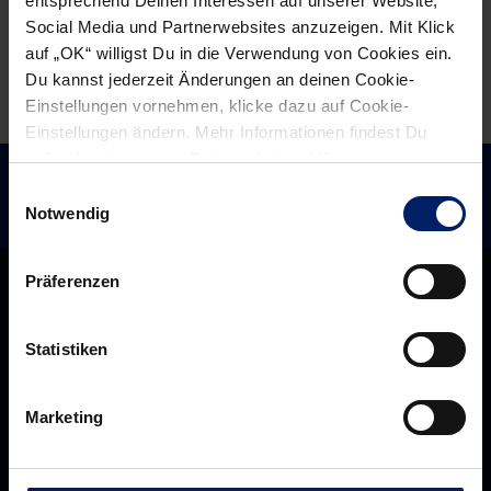
entsprechend Deinen Interessen auf unserer Website,
Social Media und Partnerwebsites anzuzeigen. Mit Klick
auf „OK“ willigst Du in die Verwendung von Cookies ein.
Du kannst jederzeit Änderungen an deinen Cookie-
Einstellungen vornehmen, klicke dazu auf Cookie-
Einstellungen ändern. Mehr Informationen findest Du
außerdem in unserer
Datenschutzerklärung
.
Einwilligungsauswahl
Notwendig
Präferenzen
Statistiken
Marketing