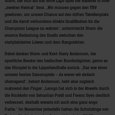
Storm, der sich auf das erste Liga-Spiel der Badener in ihrer
„zweiten Heimat“ freut. „Wir müssen gegen den TBV
gewinnen, um unsere Chance auf den dritten Tabellenplatz
und die damit verbundene direkte Qualifikation für die
Champions League zu wahren“, unterstreicht Storm die
enorme Bedeutung des Duells zwischen den
viertplatzierten Löwen und dem Rangsiebten.
Dabei denken Storm und Kent-Harry Andersson, der
sportliche Berater des badischen Bundesligisten, gerne an
das Hinspiel in der Lipperlandhalle zurück. „Das war eines
unserer besten Saisonspiele – da waren wir einfach
überragend“, betont Andersson, hebt aber sogleich
mahnend den Finger: „Lemgo hat sich in der Abwehr durch
die Rückkehr von Sebastian Preiß und Ferenc Ilyés deutlich
verbessert, deshalb erwarte ich auch eine ganz enge
Partie.“ Im November jedenfalls hatten die Schützlinge von