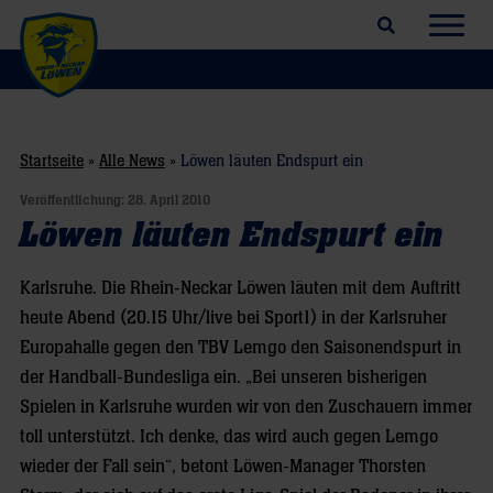
Suchfeld öffnen
Navig
Startseite
»
Alle News
»
Löwen läuten Endspurt ein
Veröffentlichung:
28. April 2010
Löwen läuten Endspurt ein
Karlsruhe. Die Rhein-Neckar Löwen läuten mit dem Auftritt
heute Abend (20.15 Uhr/live bei Sport1) in der Karlsruher
Europahalle gegen den TBV Lemgo den Saisonendspurt in
der Handball-Bundesliga ein. „Bei unseren bisherigen
Spielen in Karlsruhe wurden wir von den Zuschauern immer
toll unterstützt. Ich denke, das wird auch gegen Lemgo
wieder der Fall sein“, betont Löwen-Manager Thorsten