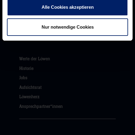
Alle Cookies akzeptieren
Rhein-Neckar Löwen GmbH
Nur notwendige Cookies
Werte der Löwen
Historie
Jobs
Aufsichtsrat
Löwenherz
Ansprechpartner*innen