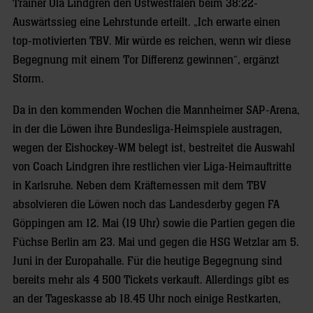
Trainer Ola Lindgren den Ostwestfalen beim 38:22-
Auswärtssieg eine Lehrstunde erteilt. „Ich erwarte einen
top-motivierten TBV. Mir würde es reichen, wenn wir diese
Begegnung mit einem Tor Differenz gewinnen“, ergänzt
Storm.
Da in den kommenden Wochen die Mannheimer SAP-Arena,
in der die Löwen ihre Bundesliga-Heimspiele austragen,
wegen der Eishockey-WM belegt ist, bestreitet die Auswahl
von Coach Lindgren ihre restlichen vier Liga-Heimauftritte
in Karlsruhe. Neben dem Kräftemessen mit dem TBV
absolvieren die Löwen noch das Landesderby gegen FA
Göppingen am 12. Mai (19 Uhr) sowie die Partien gegen die
Füchse Berlin am 23. Mai und gegen die HSG Wetzlar am 5.
Juni in der Europahalle. Für die heutige Begegnung sind
bereits mehr als 4 500 Tickets verkauft. Allerdings gibt es
an der Tageskasse ab 18.45 Uhr noch einige Restkarten,