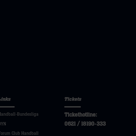
Links
Tickets
Tickethotline:
Handball-Bundesliga
0621 / 18190-333
DYN
Forum Club Handball