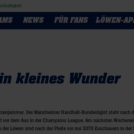
chhaltigkeit
AMS
NEWS
FÜR FANS
LÖWEN-AP
in kleines Wunder
zenjammer. Der Mannheimer Handball-Bundesligist steht nach d
ed vor dem Aus in der Champions League. Am nächsten Wochenen
n der Löwen sind nach der Pleite vor nur 3370 Zuschauern in der