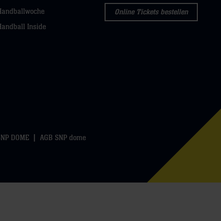
Handballwoche
Online Tickets bestellen
Handball Inside
SNP DOME
AGB SNP dome
k
WhatsApp