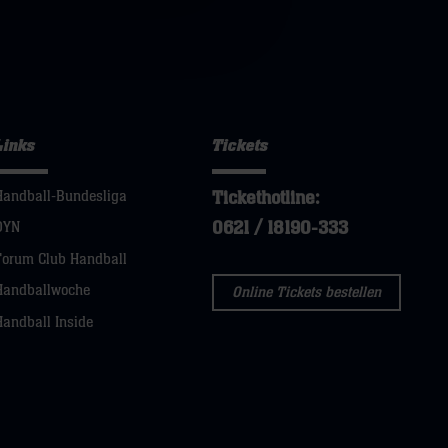
Links
Tickets
Tickethotline:
Handball-Bundesliga
0621 / 18190-333
DYN
Forum Club Handball
Handballwoche
Online Tickets bestellen
Handball Inside