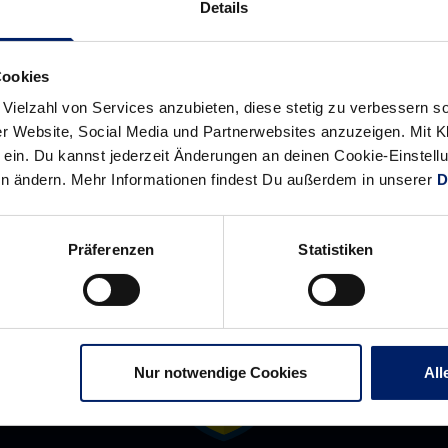
Details
Sieg
erledigen
gegen
souverän
TSV
ihre
Cookies
Burgdorf
Pflichtaufgabe
 Vielzahl von Services anzubieten, diese stetig zu verbessern
r Website, Social Media und Partnerwebsites anzuzeigen. Mit Kli
ein. Du kannst jederzeit Änderungen an deinen Cookie-Einstell
en ändern. Mehr Informationen findest Du außerdem in unserer
D
Präferenzen
Statistiken
Nur notwendige Cookies
All