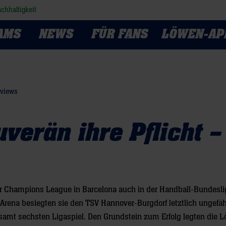
chhaltigkeit
AMS
NEWS
FÜR FANS
LÖWEN-AP
rviews
verän ihre Pflicht –
er Champions League in Barcelona auch in der Handball-Bundesli
 Arena besiegten sie den TSV Hannover-Burgdorf letztlich ungefäh
gesamt sechsten Ligaspiel. Den Grundstein zum Erfolg legten die 