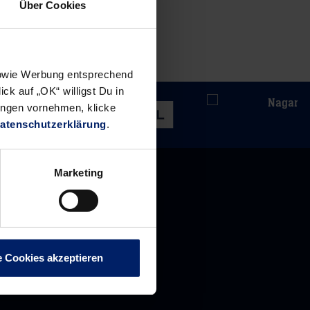
Über Cookies
 sowie Werbung entsprechend
ck auf „OK“ willigst Du in
ungen vornehmen, klicke
atenschutzerklärung
.
Marketing
e Cookies akzeptieren