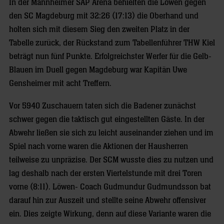
In der Mannheimer SAP Arena behielten die Löwen gegen
den SC Magdeburg mit 32:26 (17:13) die Oberhand und
holten sich mit diesem Sieg den zweiten Platz in der
Tabelle zurück, der Rückstand zum Tabellenführer THW Kiel
beträgt nun fünf Punkte. Erfolgreichster Werfer für die Gelb-
Blauen im Duell gegen Magdeburg war Kapitän Uwe
Gensheimer mit acht Treffern.
Vor 5940 Zuschauern taten sich die Badener zunächst
schwer gegen die taktisch gut eingestellten Gäste. In der
Abwehr ließen sie sich zu leicht auseinander ziehen und im
Spiel nach vorne waren die Aktionen der Hausherren
teilweise zu unpräzise. Der SCM wusste dies zu nutzen und
lag deshalb nach der ersten Viertelstunde mit drei Toren
vorne (8:11). Löwen- Coach Gudmundur Gudmundsson bat
darauf hin zur Auszeit und stellte seine Abwehr offensiver
ein. Dies zeigte Wirkung, denn auf diese Variante waren die