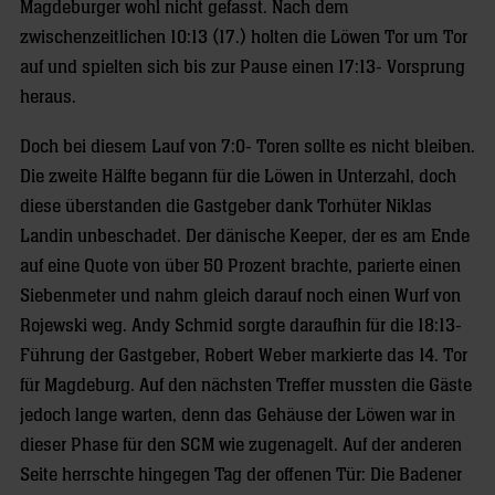
Magdeburger wohl nicht gefasst. Nach dem
zwischenzeitlichen 10:13 (17.) holten die Löwen Tor um Tor
auf und spielten sich bis zur Pause einen 17:13- Vorsprung
heraus.
Doch bei diesem Lauf von 7:0- Toren sollte es nicht bleiben.
Die zweite Hälfte begann für die Löwen in Unterzahl, doch
diese überstanden die Gastgeber dank Torhüter Niklas
Landin unbeschadet. Der dänische Keeper, der es am Ende
auf eine Quote von über 50 Prozent brachte, parierte einen
Siebenmeter und nahm gleich darauf noch einen Wurf von
Rojewski weg. Andy Schmid sorgte daraufhin für die 18:13-
Führung der Gastgeber, Robert Weber markierte das 14. Tor
für Magdeburg. Auf den nächsten Treffer mussten die Gäste
jedoch lange warten, denn das Gehäuse der Löwen war in
dieser Phase für den SCM wie zugenagelt. Auf der anderen
Seite herrschte hingegen Tag der offenen Tür: Die Badener