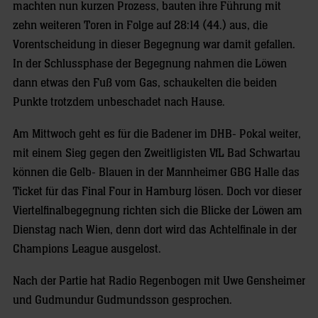
machten nun kurzen Prozess, bauten ihre Führung mit
zehn weiteren Toren in Folge auf 28:14 (44.) aus, die
Vorentscheidung in dieser Begegnung war damit gefallen.
In der Schlussphase der Begegnung nahmen die Löwen
dann etwas den Fuß vom Gas, schaukelten die beiden
Punkte trotzdem unbeschadet nach Hause.
Am Mittwoch geht es für die Badener im DHB- Pokal weiter,
mit einem Sieg gegen den Zweitligisten VfL Bad Schwartau
können die Gelb- Blauen in der Mannheimer GBG Halle das
Ticket für das Final Four in Hamburg lösen. Doch vor dieser
Viertelfinalbegegnung richten sich die Blicke der Löwen am
Dienstag nach Wien, denn dort wird das Achtelfinale in der
Champions League ausgelost.
Nach der Partie hat Radio Regenbogen mit Uwe Gensheimer
und Gudmundur Gudmundsson gesprochen.