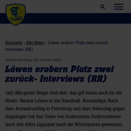
Suchfeld öffnen
Navig
Startseite
»
Alle News
»
Löwen erobern Platz zwei zurück-
Interviews (RR)
Veröffentlichung:
24. Februar 2014
Löwen erobern Platz zwei
zurück- Interviews (RR)
(ad) Alle guten Dinge sind drei- das gilt heute auch für die
Rhein- Neckar Löwen in der Handball- Bundesliga. Nach
dem Auswärtserfolg in Flensburg und dem Heimsieg gegen
Göppingen hat das Team von Gudmundur Gudmundsson
auch das dritte Ligaspiel nach der Winterpause gewonnen.