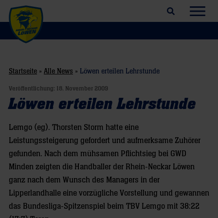
Suchfeld öffnen
Navig
Startseite
»
Alle News
»
Löwen erteilen Lehrstunde
Veröffentlichung:
18. November 2009
Löwen erteilen Lehrstunde
Lemgo (eg). Thorsten Storm hatte eine
Leistungssteigerung gefordert und aufmerksame Zuhörer
gefunden. Nach dem mühsamen Pflichtsieg bei GWD
Minden zeigten die Handballer der Rhein-Neckar Löwen
ganz nach dem Wunsch des Managers in der
Lipperlandhalle eine vorzügliche Vorstellung und gewannen
das Bundesliga-Spitzenspiel beim TBV Lemgo mit 38:22