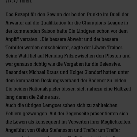
(17:7) Toren.
Das Rezept für den Gewinn der beiden Punkte im Duell der
Anwärter auf die Qualifikation für die Champions League in
der kommenden Saison hatte Ola Lindgren schon vor dem
Anpfiff verraten. „Die bessere Abwehr und der bessere
Torhüter werden entscheiden“, sagte der Löwen-Trainer.
Seine Wahl fiel auf Henning Fritz zwischen den Pfosten und
war genauso richtig wie die Vorgaben für die Defensive.
Besonders Michael Kraus und Holger Glandorf hatten unter
dem kompakten Deckungsverband der Badener zu leiden.
Die beiden Nationalspieler bissen sich nahezu eine Halbzeit
lang daran die Zähne aus.
Auch die übrigen Lemgoer sahen sich zu zahlreichen
Fehlern gezwungen. Auf der Gegenseite präsentierten sich
die Löwen als konsequent im Verwerten ihrer Möglichkeiten.
Angeführt von Olafur Stefansson und Treffer um Treffer