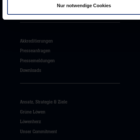
Nur notwendige Cookies
Mikrosponsoring
Akkreditierungen
Presseanfragen
Pressemeldungen
Downloads
Ansatz, Strategie & Ziele
Grüne Löwen
Löwenherz
Unser Commitment