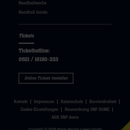
Handballwoche
Handball Inside
Tickets
Tickethotline:
0621 / 18190-333
Online Tickets bestellen
Kontakt
Impressum
Datenschutz
Barrierefreiheit
Cookie-Einstellungen
Hausordnung SNP DOME
AGB SNP dome
Copyright © 2026 Rhein-Neckar Löwen GmbH