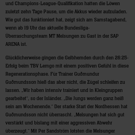
und Champions-League-Qualifikation hatten die Löwen
zuletzt zehn Tage Pause, um die Akkus wieder aufzuladen.
Wie gut das funktioniert hat, zeigt sich am Samstagabend,
wenn ab 19 Uhr das aktuelle Bundesliga-
Überraschungsteam MT Melsungen zu Gast in der SAP
ARENA ist.
Glücklicherweise gingen die Gelbhemden durch den 26:25-
Erfolg beim TBV Lemgo mit einem positiven Gefühl in diese
Regenerationsphase. Für Trainer Guðmundur
Guðmundsson hieß das aber nicht, die Zügel schleifen zu
lassen. „Wir haben intensiv trainiert und in Kleingruppen
gearbeitet“, so der Isländer. „Die Jungs werden ganz heiß
sein am Wochenende.“ Der starke Start der Nordhessen hat
Guðmundsson nicht überrascht. „Melsungen hat sich gut
verstärkt und bislang mit einer aggressiven Abwehr
überzeugt.“ Mit Per Sandström lotsten die Melsunger