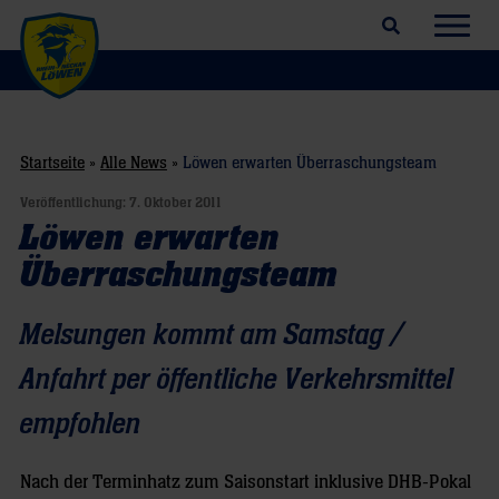
Suchfeld öffnen
Navig
Startseite
»
Alle News
»
Löwen erwarten Überraschungsteam
Veröffentlichung:
7. Oktober 2011
Löwen erwarten
Überraschungsteam
Melsungen kommt am Samstag /
Anfahrt per öffentliche Verkehrsmittel
empfohlen
Nach der Terminhatz zum Saisonstart inklusive DHB-Pokal