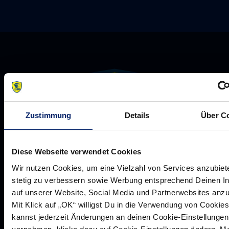
Zustimmung
Details
Über C
Diese Webseite verwendet Cookies
Wir nutzen Cookies, um eine Vielzahl von Services anzubiet
Rhein-Neckar Löwen GmbH
stetig zu verbessern sowie Werbung entsprechend Deinen I
auf unserer Website, Social Media und Partnerwebsites anz
Mit Klick auf „OK“ willigst Du in die Verwendung von Cookies
kannst jederzeit Änderungen an deinen Cookie-Einstellungen