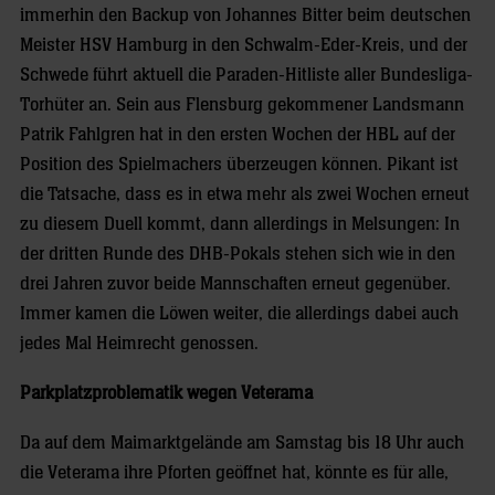
immerhin den Backup von Johannes Bitter beim deutschen
Meister HSV Hamburg in den Schwalm-Eder-Kreis, und der
Schwede führt aktuell die Paraden-Hitliste aller Bundesliga-
Torhüter an. Sein aus Flensburg gekommener Landsmann
Patrik Fahlgren hat in den ersten Wochen der HBL auf der
Position des Spielmachers überzeugen können. Pikant ist
die Tatsache, dass es in etwa mehr als zwei Wochen erneut
zu diesem Duell kommt, dann allerdings in Melsungen: In
der dritten Runde des DHB-Pokals stehen sich wie in den
drei Jahren zuvor beide Mannschaften erneut gegenüber.
Immer kamen die Löwen weiter, die allerdings dabei auch
jedes Mal Heimrecht genossen.
Parkplatzproblematik wegen Veterama
Da auf dem Maimarktgelände am Samstag bis 18 Uhr auch
die Veterama ihre Pforten geöffnet hat, könnte es für alle,