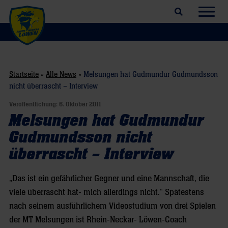
Suchfeld öffnen
Navig
Startseite
»
Alle News
»
Melsungen hat Gudmundur Gudmundsson
nicht überrascht – Interview
Veröffentlichung:
6. Oktober 2011
Melsungen hat Gudmundur
Gudmundsson nicht
überrascht – Interview
„Das ist ein gefährlicher Gegner und eine Mannschaft, die
viele überrascht hat- mich allerdings nicht.“ Spätestens
nach seinem ausführlichem Videostudium von drei Spielen
der MT Melsungen ist Rhein-Neckar- Löwen-Coach