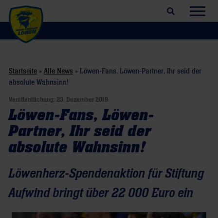
Suchfeld öffnen
Navig
Startseite
»
Alle News
»
Löwen-Fans, Löwen-Partner, Ihr seid der
absolute Wahnsinn!
Veröffentlichung:
23. Dezember 2019
Löwen-Fans, Löwen-
Partner, Ihr seid der
absolute Wahnsinn!
Löwenherz-Spendenaktion für Stiftung
Aufwind bringt über 22 000 Euro ein