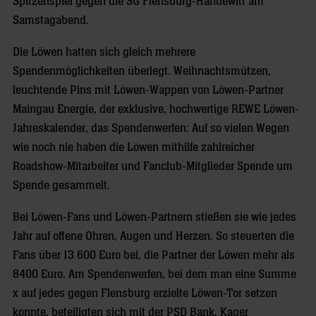
Spitzenspiel gegen die SG Flensburg-Handewitt am
Samstagabend.
Die Löwen hatten sich gleich mehrere
Spendenmöglichkeiten überlegt. Weihnachtsmützen,
leuchtende Pins mit Löwen-Wappen von Löwen-Partner
Maingau Energie, der exklusive, hochwertige REWE Löwen-
Jahreskalender, das Spendenwerfen: Auf so vielen Wegen
wie noch nie haben die Löwen mithilfe zahlreicher
Roadshow-Mitarbeiter und Fanclub-Mitglieder Spende um
Spende gesammelt.
Bei Löwen-Fans und Löwen-Partnern stießen sie wie jedes
Jahr auf offene Ohren, Augen und Herzen. So steuerten die
Fans über 13 600 Euro bei, die Partner der Löwen mehr als
8400 Euro. Am Spendenwerfen, bei dem man eine Summe
x auf jedes gegen Flensburg erzielte Löwen-Tor setzen
konnte, beteiligten sich mit der PSD Bank, Kager