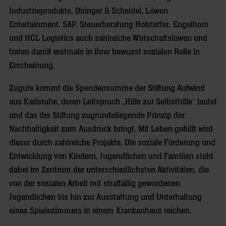
Industrieprodukte, Diringer & Scheidel, Löwen
Entertainment, SAP, Steuerberatung Hofstetter, Engelhorn
und HCL Logistics auch zahlreiche Wirtschaftslöwen und
traten damit erstmals in ihrer bewusst sozialen Rolle in
Erscheinung.
Zugute kommt die Spendensumme der Stiftung Aufwind
aus Karlsruhe, deren Leitspruch „Hilfe zur Selbsthilfe“ lautet
und das der Stiftung zugrundeliegende Prinzip der
Nachhaltigkeit zum Ausdruck bringt. Mit Leben gefüllt wird
dieser durch zahlreiche Projekte. Die soziale Förderung und
Entwicklung von Kindern, Jugendlichen und Familien steht
dabei im Zentrum der unterschiedlichsten Aktivitäten, die
von der sozialen Arbeit mit straffällig gewordenen
Jugendlichen bis hin zur Ausstattung und Unterhaltung
eines Spielezimmers in einem Krankenhaus reichen.