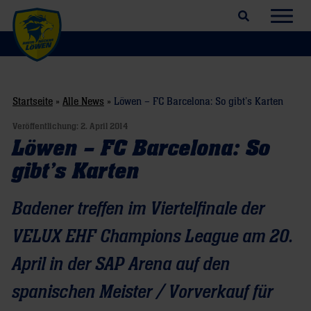
Suchfeld öffnen
Navig
Startseite
»
Alle News
»
Löwen – FC Barcelona: So gibt’s Karten
Veröffentlichung:
2. April 2014
Löwen – FC Barcelona: So
gibt’s Karten
Badener treffen im Viertelfinale der
VELUX EHF Champions League am 20.
April in der SAP Arena auf den
spanischen Meister / Vorverkauf für