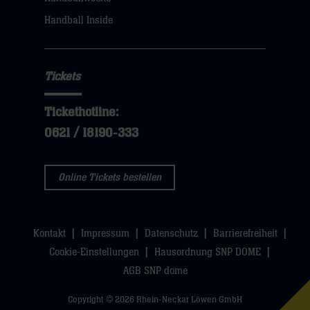
sie
Handball Inside
hier
Tickets
Tickethotline:
0621 / 18190-333
Online Tickets bestellen
Kontakt
Impressum
Datenschutz
Barrierefreiheit
Cookie-Einstellungen
Hausordnung SNP DOME
AGB SNP dome
Copyright © 2026 Rhein-Neckar Löwen GmbH