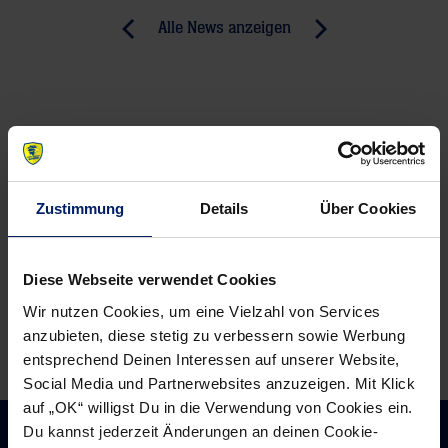
Post
Alle News anzeigen
previous
newst
navigation
News:
News:
Freude
Rosige
über
Aussichten
Traumlos
(MM)
Barcelona
Zustimmung
Details
Über Cookies
(MM)
Diese Webseite verwendet Cookies
Wir nutzen Cookies, um eine Vielzahl von Services
anzubieten, diese stetig zu verbessern sowie Werbung
entsprechend Deinen Interessen auf unserer Website,
Social Media und Partnerwebsites anzuzeigen. Mit Klick
auf „OK“ willigst Du in die Verwendung von Cookies ein.
Du kannst jederzeit Änderungen an deinen Cookie-