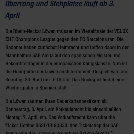
Oberrang und Stehplätze läuft ab 3.
April
Die Rhein-Neckar Löwen müssen im Viertelfinale der VELUX
EHF Champions League gegen den FC Barcelona ran. Die
Badener haben zunächst Heimrecht und treffen dabei in der
Mannheimer SAP Arena auf den spanischen Meister und
Rekordtitelträger in der europäischen Königsklasse. Nun ist
die Heimpartie der Löwen auch terminiert. Gespielt wird am
Sonntag, 20. April um 19.15 Uhr. Das Rückspiel findet eine
Woche später in Spanien statt.
Die Löwen räumen ihren Dauerkartenbesitzern ab
Donnerstag, 3. April, ein Vorkaufsrecht bis einschließlich
Montag, 7. April, ein. Das Vorkaufsrecht kann über die
Ticket-Hotline 0621/18190333, den Ticketshop der SAP
Arena oder das Kronauer Sportbüro (07253/934711)