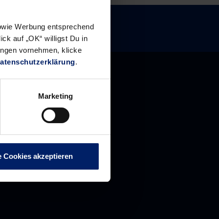
 sowie Werbung entsprechend
ck auf „OK“ willigst Du in
ungen vornehmen, klicke
atenschutzerklärung
.
Marketing
e Cookies akzeptieren