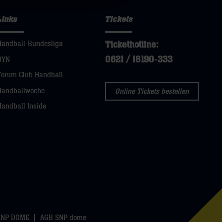
Links
Tickets
Tickethotline:
Handball-Bundesliga
0621 / 18190-333
DYN
Forum Club Handball
Handballwoche
Online Tickets bestellen
Handball Inside
SNP DOME
AGB SNP dome