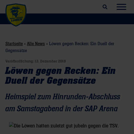
Suchfeld öffnen
Navig
Startseite
»
Alle News
»
Löwen gegen Recken: Ein Duell der
Gegensätze
Veröffentlichung:
13. Dezember 2018
Löwen gegen Recken: Ein
Duell der Gegensätze
Heimspiel zum Hinrunden-Abschluss
am Samstagabend in der SAP Arena