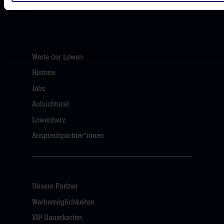
Werte der Löwen
Historie
Jobs
Aufsichtsrat
Löwenherz
Ansprechpartner*innen
Unsere Partner
Werbemöglichkeiten
VIP Dauerkarten