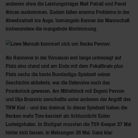
anderem ohne die Leistungsträger Mait Patrail und Pavel
Atman auskommen. Zudem fallen enorme Probleme in der
Abwehrarbeit ins Auge, bemängeln Kenner der Mannschaft
insbesondere die mangelnde Abstimmung.
Als Hannover in der Vorsaison erst lange unbesiegt auf
Platz eins stand und am Ende mit dem Pokalfinale plus
Platz sechs die beste Bundesliga-Spielzeit seiner
Geschichte ablieferte, war die Defensive noch das
Prunkstück gewesen. Am Mittelblock mit Evgeni Pevnov
und Ilija Brozovic zerschellte unter anderem der Angriff des
THW Kiel – und das dreimal. In dieser Spielzeit haben die
Recken mehr Tore kassiert als Schlusslicht Eulen
Ludwigshafen. In Stuttgart mussten die TSV-Keeper 37 Mal
hinter sich fassen, in Melsungen 36 Mal. Ganz klar: