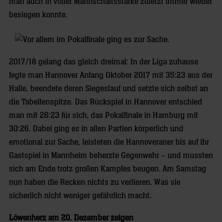
man auch in voller Mannschaftsstärke zuletzt immer wieder
besiegen konnte.
2017/18 gelang das gleich dreimal: In der Liga zuhause
fegte man Hannover Anfang Oktober 2017 mit 35:23 aus der
Halle, beendete deren Siegeslauf und setzte sich selbst an
die Tabellenspitze. Das Rückspiel in Hannover entschied
man mit 26:23 für sich, das Pokalfinale in Hamburg mit
30:26. Dabei ging es in allen Partien körperlich und
emotional zur Sache, leisteten die Hannoveraner bis auf ihr
Gastspiel in Mannheim beherzte Gegenwehr – und mussten
sich am Ende trotz großen Kampfes beugen. Am Samstag
nun haben die Recken nichts zu verlieren. Was sie
sicherlich nicht weniger gefährlich macht.
Löwenherz am 20. Dezember zeigen