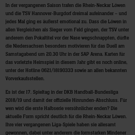
In der vergangenen Saison trafen die Rhein-Neckar Löwen
und die TSV Hannover-Burgdorf dreimal aufeinander – und
jedes Mal ging es äußerst emotional zu. Dass die Löwen in
allen Vergleichen als Sieger vom Feld gingen, der TSV unter
anderem den Pokaltitel vor der Nase wegschnappten, dürfte
die Niedersachsen besonders motivieren für das Duell am
Samstagabend um 20.30 Uhr in der SAP Arena. Karten für
das vorletzte Heimspiel in diesem Jahr gibt es noch online,
unter der Hotline 0621/18190333 sowie an allen bekannten
Vorverkaufsstellen.
Es ist der 17. Spieltag in der DKB Handball-Bundesliga
2018/19 und damit der offizielle Hinrunden-Abschluss. Für
wen wird die erste Halbserie versöhnlicher enden? Die
aktuelle Form spricht deutlich für die Rhein-Neckar Löwen.
Ihre vier vergangenen Liga-Spiele haben sie allesamt
gewonnen, dabei unter anderem die formstarken Mindener