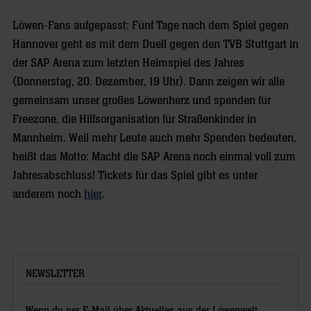
Löwen-Fans aufgepasst: Fünf Tage nach dem Spiel gegen
Hannover geht es mit dem Duell gegen den TVB Stuttgart in
der SAP Arena zum letzten Heimspiel des Jahres
(Donnerstag, 20. Dezember, 19 Uhr). Dann zeigen wir alle
gemeinsam unser großes Löwenherz und spenden für
Freezone, die Hilfsorganisation für Straßenkinder in
Mannheim. Weil mehr Leute auch mehr Spenden bedeuten,
heißt das Motto: Macht die SAP Arena noch einmal voll zum
Jahresabschluss! Tickets für das Spiel gibt es unter
anderem noch
hier
.
NEWSLETTER
Wenn du per E-Mail über Aktuelles aus der Löwenwelt