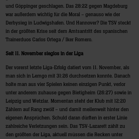
und Göppinger geschlagen. Das 28:22 gegen Magdeburg
war außerdem wichtig für die Moral – genauso wie der
Derbysieg in Ludwigshafen. Und Hannover? Die TSV steckt
in der größten Krise seit dem Amtsantritt des spanischen
Trainerduos Carlos Ortega / Iker Romero.
Seit 11. November sieglos in der Liga
Der vorerst letzte Liga-Erfolg datiert vom 11. November, als
man sich in Lemgo mit 31:26 durchsetzen konnte. Danach
holte man aus vier Spielen keinen einzigen Punkt, verlor
unter anderem zuhause gegen Bietigheim (26:27) sowie in
Leipzig und Wetzlar. Momentan steht der Klub mit 12:20
Zählern auf Rang zwölf – und damit meilenweit hinter den
eigenen Ansprüchen. Schuld daran dürften in erster Linie
zahlreiche Verletzungen sein. Das TSV-Lazarett zählt zu
den größten der Liga, aktuell müssen die Recken unter