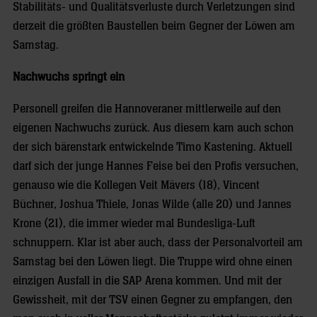
Stabilitäts- und Qualitätsverluste durch Verletzungen sind
derzeit die größten Baustellen beim Gegner der Löwen am
Samstag.
Nachwuchs springt ein
Personell greifen die Hannoveraner mittlerweile auf den
eigenen Nachwuchs zurück. Aus diesem kam auch schon
der sich bärenstark entwickelnde Timo Kastening. Aktuell
darf sich der junge Hannes Feise bei den Profis versuchen,
genauso wie die Kollegen Veit Mävers (18), Vincent
Büchner, Joshua Thiele, Jonas Wilde (alle 20) und Jannes
Krone (21), die immer wieder mal Bundesliga-Luft
schnuppern. Klar ist aber auch, dass der Personalvorteil am
Samstag bei den Löwen liegt. Die Truppe wird ohne einen
einzigen Ausfall in die SAP Arena kommen. Und mit der
Gewissheit, mit der TSV einen Gegner zu empfangen, den