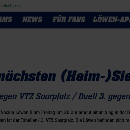
chhaltigkeit
AMS
NEWS
FÜR FANS
LÖWEN-AP
 nächsten (Heim-)Si
egen VTZ Saarpfalz / Duell 3. gegen
-Neckar Löwen II am Freitag um 20 Uhr erneut einen Sieg in der D
ngen ist der Tabellen-13. VTZ Saarpfalz. Die Löwen befinden sich