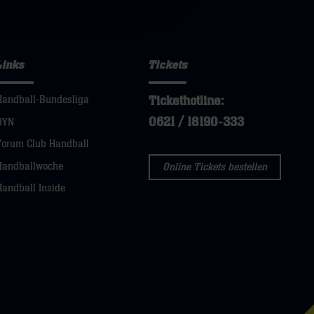
Links
Tickets
Tickethotline:
Handball-Bundesliga
0621 / 18190-333
DYN
Forum Club Handball
Handballwoche
Online Tickets bestellen
Handball Inside