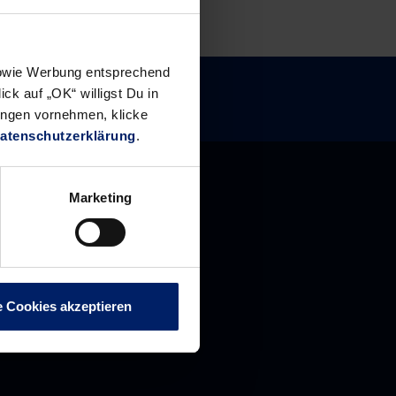
 sowie Werbung entsprechend
ck auf „OK“ willigst Du in
ungen vornehmen, klicke
atenschutzerklärung
.
Marketing
e Cookies akzeptieren