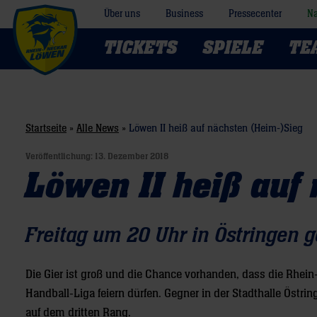
Über uns
Business
Pressecenter
Na
TICKETS
SPIELE
TE
Startseite
»
Alle News
»
Löwen II heiß auf nächsten (Heim-)Sieg
Veröffentlichung:
13. Dezember 2018
Löwen II heiß auf
Freitag um 20 Uhr in Östringen g
Die Gier ist groß und die Chance vorhanden, dass die Rhein
Handball-Liga feiern dürfen. Gegner in der Stadthalle Östri
auf dem dritten Rang.