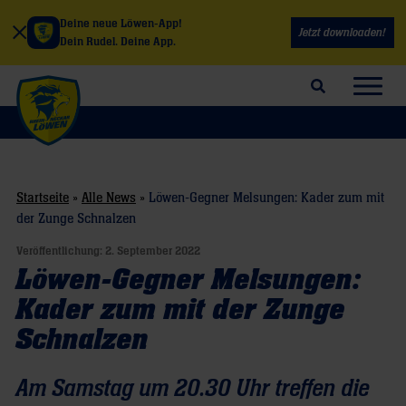
Deine neue Löwen-App!
Jetzt downloaden!
Dein Rudel. Deine App.
Suchfeld öffnen
Navig
Startseite
»
Alle News
»
Löwen-Gegner Melsungen: Kader zum mit
der Zunge Schnalzen
Veröffentlichung:
2. September 2022
Löwen-Gegner Melsungen:
Kader zum mit der Zunge
Schnalzen
Am Samstag um 20.30 Uhr treffen die