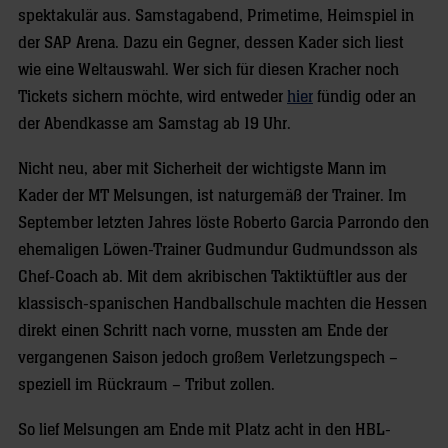
spektakulär aus. Samstagabend, Primetime, Heimspiel in
der SAP Arena. Dazu ein Gegner, dessen Kader sich liest
wie eine Weltauswahl. Wer sich für diesen Kracher noch
Tickets sichern möchte, wird entweder
hier
fündig oder an
der Abendkasse am Samstag ab 19 Uhr.
Nicht neu, aber mit Sicherheit der wichtigste Mann im
Kader der MT Melsungen, ist naturgemäß der Trainer. Im
September letzten Jahres löste Roberto Garcia Parrondo den
ehemaligen Löwen-Trainer Gudmundur Gudmundsson als
Chef-Coach ab. Mit dem akribischen Taktiktüftler aus der
klassisch-spanischen Handballschule machten die Hessen
direkt einen Schritt nach vorne, mussten am Ende der
vergangenen Saison jedoch großem Verletzungspech –
speziell im Rückraum – Tribut zollen.
So lief Melsungen am Ende mit Platz acht in den HBL-