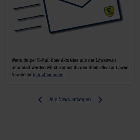
Wenn du per E-Mail über Aktuelles aus der Löwenwelt
informiert werden willst, kannst du den Rhein-Neckar Löwen
Newsletter
hier abonnieren
.
Post
Alle News anzeigen
previous
newst
navigation
News:
News:
Am
Rauschendes
Anfang
Handball-