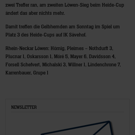
zwei Treffer ran, am zweiten Löwen-Sieg beim Heide-Cup
ändert das aber nichts mehr.
Damit treffen die Gelbhemden am Sonntag im Spiel um
Platz 3 des Heide-Cups auf IK Sävehof.
Rhein-Neckar Löwen: Hörnig, Pleimes – Nothdurft 3,
Plucnar 1, Oskarsson 1, Móré 5, Mayer 6, Davidsson 4,
Forsell Schefvert, Michalski 3, Willner 1, Lindenchrone 7,
Karrenbauer, Grupe 1
NEWSLETTER