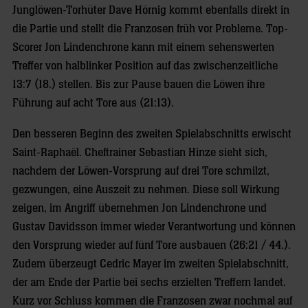
Junglöwen-Torhüter Dave Hörnig kommt ebenfalls direkt in
die Partie und stellt die Franzosen früh vor Probleme. Top-
Scorer Jon Lindenchrone kann mit einem sehenswerten
Treffer von halblinker Position auf das zwischenzeitliche
13:7 (18.) stellen. Bis zur Pause bauen die Löwen ihre
Führung auf acht Tore aus (21:13).
Den besseren Beginn des zweiten Spielabschnitts erwischt
Saint-Raphaël. Cheftrainer Sebastian Hinze sieht sich,
nachdem der Löwen-Vorsprung auf drei Tore schmilzt,
gezwungen, eine Auszeit zu nehmen. Diese soll Wirkung
zeigen, im Angriff übernehmen Jon Lindenchrone und
Gustav Davidsson immer wieder Verantwortung und können
den Vorsprung wieder auf fünf Tore ausbauen (26:21 / 44.).
Zudem überzeugt Cedric Mayer im zweiten Spielabschnitt,
der am Ende der Partie bei sechs erzielten Treffern landet.
Kurz vor Schluss kommen die Franzosen zwar nochmal auf