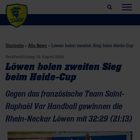
Suchfeld öffnen
Navig
Startseite
»
Alle News
»
Löwen holen zweiten Sieg beim Heide-Cup
Veröffentlichung:
10. August 2024
Löwen holen zweiten Sieg
beim Heide-Cup
Gegen das französische Team Saint-
Raphaël Var Handball gewinnen die
Rhein-Neckar Löwen mit 32:29 (21:13)