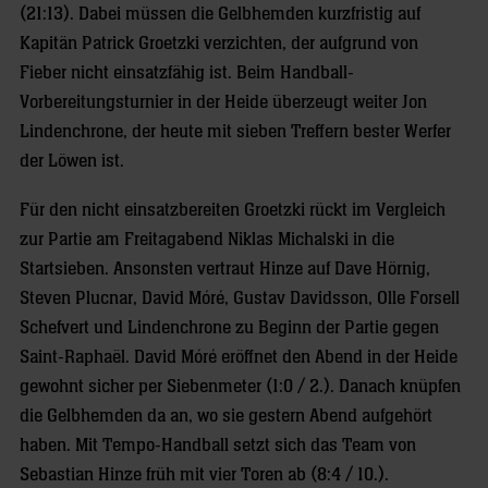
(21:13). Dabei müssen die Gelbhemden kurzfristig auf
Kapitän Patrick Groetzki verzichten, der aufgrund von
Fieber nicht einsatzfähig ist. Beim Handball-
Vorbereitungsturnier in der Heide überzeugt weiter Jon
Lindenchrone, der heute mit sieben Treffern bester Werfer
der Löwen ist.
Für den nicht einsatzbereiten Groetzki rückt im Vergleich
zur Partie am Freitagabend Niklas Michalski in die
Startsieben. Ansonsten vertraut Hinze auf Dave Hörnig,
Steven Plucnar, David Móré, Gustav Davidsson, Olle Forsell
Schefvert und Lindenchrone zu Beginn der Partie gegen
Saint-Raphaël. David Móré eröffnet den Abend in der Heide
gewohnt sicher per Siebenmeter (1:0 / 2.). Danach knüpfen
die Gelbhemden da an, wo sie gestern Abend aufgehört
haben. Mit Tempo-Handball setzt sich das Team von
Sebastian Hinze früh mit vier Toren ab (8:4 / 10.).