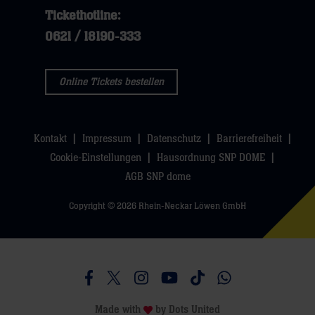
Tickethotline:
0621 / 18190-333
Online Tickets bestellen
Kontakt
Impressum
Datenschutz
Barrierefreiheit
Cookie-Einstellungen
Hausordnung SNP DOME
AGB SNP dome
Copyright © 2026 Rhein-Neckar Löwen GmbH
Besucht uns auf Facebook
Besucht uns auf Twitter
Besucht uns auf Instagram
Besucht uns auf Youtube
Besucht uns auf TikTo
Besucht uns auf 
Made with
by
Dots United