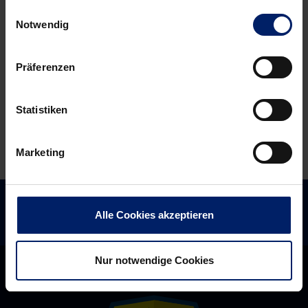
Einwilligungsauswahl
greifen
DHB-
Notwendig
nach
Team
Gold
eine
Präferenzen
Lehrstunde
Statistiken
Marketing
Alle Cookies akzeptieren
Nur notwendige Cookies