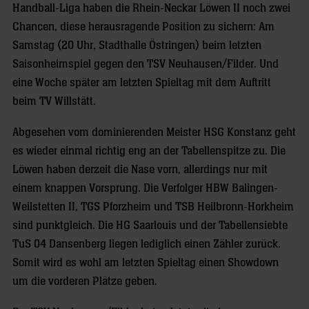
Handball-Liga haben die Rhein-Neckar Löwen II noch zwei
Chancen, diese herausragende Position zu sichern: Am
Samstag (20 Uhr, Stadthalle Östringen) beim letzten
Saisonheimspiel gegen den TSV Neuhausen/Filder. Und
eine Woche später am letzten Spieltag mit dem Auftritt
beim TV Willstätt.
Abgesehen vom dominierenden Meister HSG Konstanz geht
es wieder einmal richtig eng an der Tabellenspitze zu. Die
Löwen haben derzeit die Nase vorn, allerdings nur mit
einem knappen Vorsprung. Die Verfolger HBW Balingen-
Weilstetten II, TGS Pforzheim und TSB Heilbronn-Horkheim
sind punktgleich. Die HG Saarlouis und der Tabellensiebte
TuS 04 Dansenberg liegen lediglich einen Zähler zurück.
Somit wird es wohl am letzten Spieltag einen Showdown
um die vorderen Plätze geben.