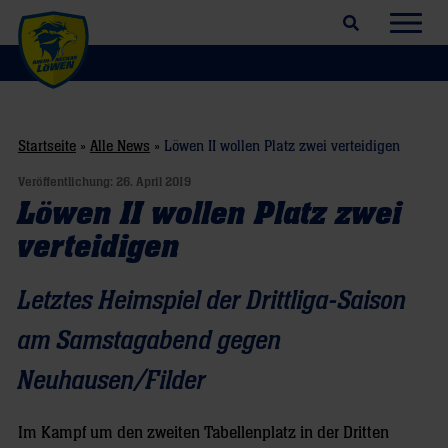
Suchfeld öffnen
Navig
Startseite
»
Alle News
»
Löwen II wollen Platz zwei verteidigen
Veröffentlichung:
26. April 2019
Löwen II wollen Platz zwei
verteidigen
Letztes Heimspiel der Drittliga-Saison
am Samstagabend gegen
Neuhausen/Filder
Im Kampf um den zweiten Tabellenplatz in der Dritten