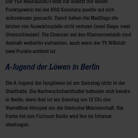
Der TSV Neuhausen/Filder hat zuletzt mit einem
Punktgewinn bei der HSG Konstanz positiv auf sich
aufmerksam gemacht. Damit haben die MadDogs die
letzten vier Auswärtsspiele nicht verloren (zwei Siege, zwei
Unentschieden). Die Chancen auf den Klassenverbleib sind
deshalb weiterhin vorhanden, auch wenn der TV Willstätt
zwei Punkte entfernt ist.
A-Jugend der Löwen in Berlin
Die A-Jugend der Junglöwen ist am Samstag nicht in der
Stadthalle. Die Nachwuchshandballer befinden sich bereits
in Berlin, denn dort ist am Sonntag um 12 Uhr das
Viertelfinal-Hinspiel um die Deutsche Meisterschaft. Die
Partie bei den Füchsen Berlin wird live im Internet
übertragen.