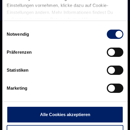
Einstellungen vornehmen, klicke dazu auf Cookie-
Einstellungen ändern. Mehr Informationen findest Du
außerdem in unserer
Datenschutzerklärung
.
Einwilligungsauswahl
Notwendig
Präferenzen
Statistiken
Marketing
Rhein-Neckar Löwen GmbH
Alle Cookies akzeptieren