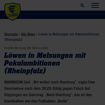
Suchfeld öffnen
Navig
Startseite
»
Alle News
»
Löwen in Melsungen mit Pokalambitionen
(Rheinpfalz)
Veröffentlichung:
25. Oktober 2011
Löwen in Melsungen mit
Pokalambitionen
(Rheinpfalz)
MANNHEIM (de). „Wir wollen nach Hamburg”, sagte Uwe
Gensheimer nach dem 30:25-Erfolg gegen Frisch Auf
Göppingen am Samstag. „Nach Hamburg”, das ist den
Handballern wie den Fußballern „Berlin”.