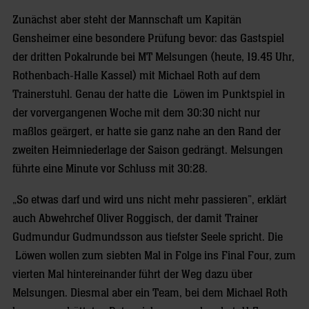
Zunächst aber steht der Mannschaft um Kapitän
Gensheimer eine besondere Prüfung bevor: das Gastspiel
der dritten Pokalrunde bei MT Melsungen (heute, 19.45 Uhr,
Rothenbach-Halle Kassel) mit Michael Roth auf dem
Trainerstuhl. Genau der hatte die Löwen im Punktspiel in
der vorvergangenen Woche mit dem 30:30 nicht nur
maßlos geärgert, er hatte sie ganz nahe an den Rand der
zweiten Heimniederlage der Saison gedrängt. Melsungen
führte eine Minute vor Schluss mit 30:28.
„So etwas darf und wird uns nicht mehr passieren”, erklärt
auch Abwehrchef Oliver Roggisch, der damit Trainer
Gudmundur Gudmundsson aus tiefster Seele spricht. Die
Löwen wollen zum siebten Mal in Folge ins Final Four, zum
vierten Mal hintereinander führt der Weg dazu über
Melsungen. Diesmal aber ein Team, bei dem Michael Roth