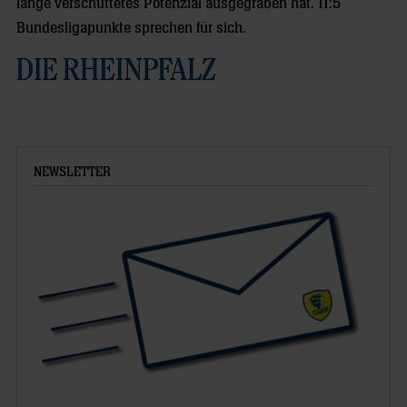
lange verschüttetes Potenzial ausgegraben hat. 11:5
Bundesligapunkte sprechen für sich.
NEWSLETTER