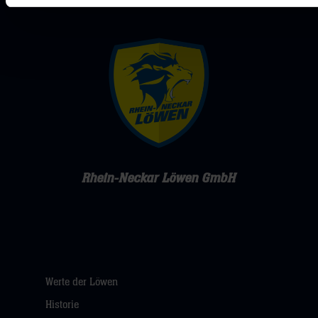
Rhein-Neckar Löwen GmbH
Werte der Löwen
Historie