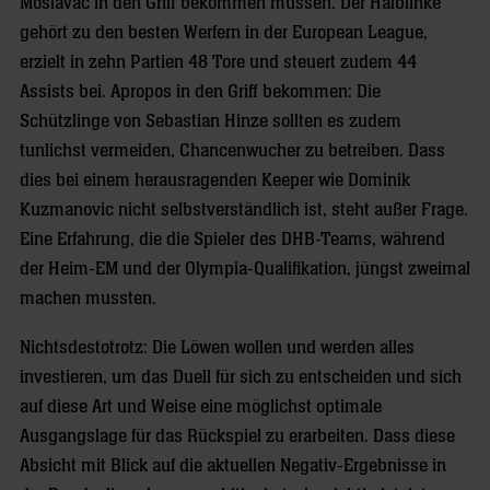
Moslavac in den Griff bekommen müssen. Der Halblinke
gehört zu den besten Werfern in der European League,
erzielt in zehn Partien 48 Tore und steuert zudem 44
Assists bei. Apropos in den Griff bekommen: Die
Schützlinge von Sebastian Hinze sollten es zudem
tunlichst vermeiden, Chancenwucher zu betreiben. Dass
dies bei einem herausragenden Keeper wie Dominik
Kuzmanovic nicht selbstverständlich ist, steht außer Frage.
Eine Erfahrung, die die Spieler des DHB-Teams, während
der Heim-EM und der Olympia-Qualifikation, jüngst zweimal
machen mussten.
Nichtsdestotrotz: Die Löwen wollen und werden alles
investieren, um das Duell für sich zu entscheiden und sich
auf diese Art und Weise eine möglichst optimale
Ausgangslage für das Rückspiel zu erarbeiten. Dass diese
Absicht mit Blick auf die aktuellen Negativ-Ergebnisse in