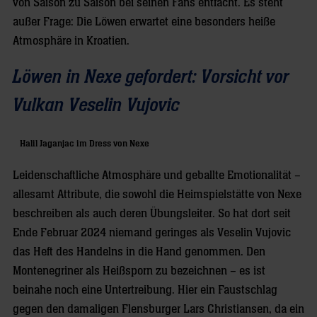
von Saison zu Saison bei seinen Fans entfacht. Es steht
außer Frage: Die Löwen erwartet eine besonders heiße
Atmosphäre in Kroatien.
Löwen in Nexe gefordert: Vorsicht vor
Vulkan Veselin Vujovic
Halil Jaganjac im Dress von Nexe
Leidenschaftliche Atmosphäre und geballte Emotionalität –
allesamt Attribute, die sowohl die Heimspielstätte von Nexe
beschreiben als auch deren Übungsleiter. So hat dort seit
Ende Februar 2024 niemand geringes als Veselin Vujovic
das Heft des Handelns in die Hand genommen. Den
Montenegriner als Heißsporn zu bezeichnen – es ist
beinahe noch eine Untertreibung. Hier ein Faustschlag
gegen den damaligen Flensburger Lars Christiansen, da ein