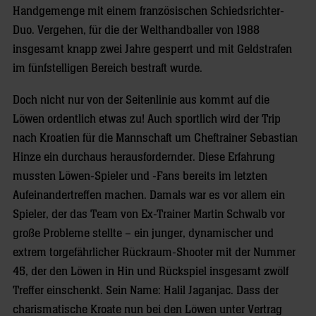
Handgemenge mit einem französischen Schiedsrichter-
Duo. Vergehen, für die der Welthandballer von 1988
insgesamt knapp zwei Jahre gesperrt und mit Geldstrafen
im fünfstelligen Bereich bestraft wurde.
Doch nicht nur von der Seitenlinie aus kommt auf die
Löwen ordentlich etwas zu! Auch sportlich wird der Trip
nach Kroatien für die Mannschaft um Cheftrainer Sebastian
Hinze ein durchaus herausfordernder. Diese Erfahrung
mussten Löwen-Spieler und -Fans bereits im letzten
Aufeinandertreffen machen. Damals war es vor allem ein
Spieler, der das Team von Ex-Trainer Martin Schwalb vor
große Probleme stellte – ein junger, dynamischer und
extrem torgefährlicher Rückraum-Shooter mit der Nummer
45, der den Löwen in Hin und Rückspiel insgesamt zwölf
Treffer einschenkt. Sein Name: Halil Jaganjac. Dass der
charismatische Kroate nun bei den Löwen unter Vertrag