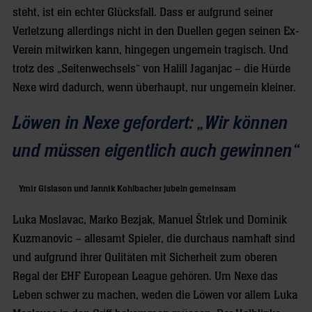
steht, ist ein echter Glücksfall. Dass er aufgrund seiner
Verletzung allerdings nicht in den Duellen gegen seinen Ex-
Verein mitwirken kann, hingegen ungemein tragisch. Und
trotz des „Seitenwechsels“ von Halill Jaganjac – die Hürde
Nexe wird dadurch, wenn überhaupt, nur ungemein kleiner.
Löwen in Nexe gefordert: „Wir können
und müssen eigentlich auch gewinnen“
Ymir Gislason und Jannik Kohlbacher jubeln gemeinsam
Luka Moslavac, Marko Bezjak, Manuel Štrlek und Dominik
Kuzmanovic – allesamt Spieler, die durchaus namhaft sind
und aufgrund ihrer Qulitäten mit Sicherheit zum oberen
Regal der EHF European League gehören. Um Nexe das
Leben schwer zu machen, weden die Löwen vor allem Luka