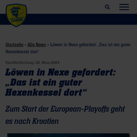
Suchfeld öffnen
Navig
Startseite
»
Alle News
»
Löwen in Nexe gefordert: „Das ist ein guter
Hexenkessel dort“
Veröffentlichung:
25. März 2024
Löwen in Nexe gefordert:
„Das ist ein guter
Hexenkessel dort“
Zum Start der European-Playoffs geht
es nach Kroatien