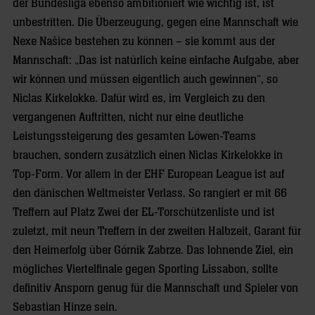
der Bundesliga ebenso ambitioniert wie wichtig ist, ist
unbestritten. Die Überzeugung, gegen eine Mannschaft wie
Nexe Našice bestehen zu können – sie kommt aus der
Mannschaft: „Das ist natürlich keine einfache Aufgabe, aber
wir können und müssen eigentlich auch gewinnen“, so
Niclas Kirkelokke. Dafür wird es, im Vergleich zu den
vergangenen Auftritten, nicht nur eine deutliche
Leistungssteigerung des gesamten Löwen-Teams
brauchen, sondern zusätzlich einen Niclas Kirkelokke in
Top-Form. Vor allem in der EHF European League ist auf
den dänischen Weltmeister Verlass. So rangiert er mit 66
Treffern auf Platz Zwei der EL-Torschützenliste und ist
zuletzt, mit neun Treffern in der zweiten Halbzeit, Garant für
den Heimerfolg über Górnik Zabrze. Das lohnende Ziel, ein
mögliches Viertelfinale gegen Sporting Lissabon, sollte
definitiv Ansporn genug für die Mannschaft und Spieler von
Sebastian Hinze sein.