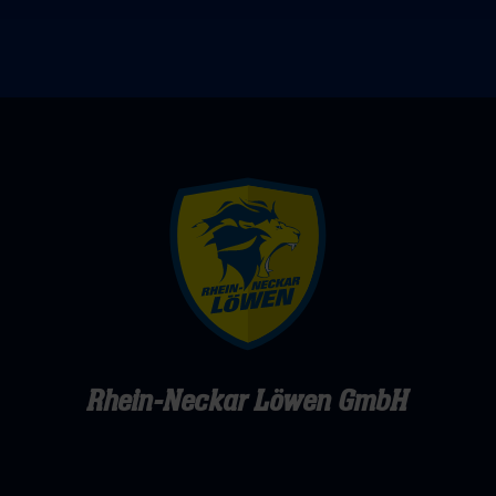
(RP)
Rhein-Neckar Löwen GmbH