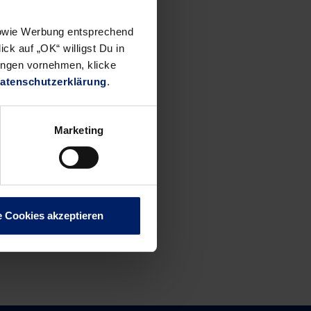
 sowie Werbung entsprechend
ck auf „OK“ willigst Du in
ungen vornehmen, klicke
atenschutzerklärung
.
Marketing
e Cookies akzeptieren