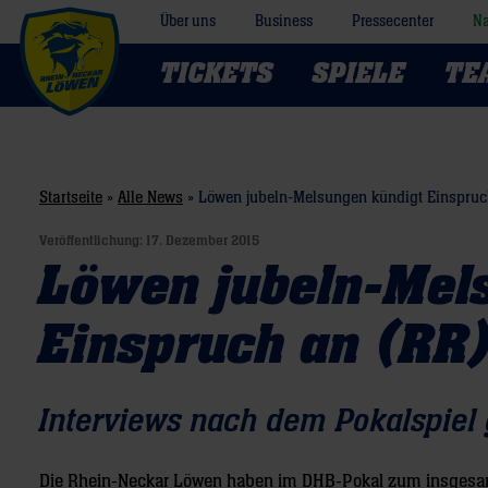
Über uns
Business
Pressecenter
Na
TICKETS
SPIELE
TE
Startseite
»
Alle News
»
Löwen jubeln-Melsungen kündigt Einspruc
Veröffentlichung:
17. Dezember 2015
Löwen jubeln-Mel
Einspruch an (RR
Interviews nach dem Pokalspiel
Die Rhein-Neckar Löwen haben im DHB-Pokal zum insgesamt