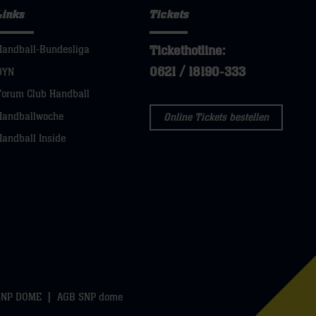
Links
Tickets
Tickethotline:
Handball-Bundesliga
0621 / 18190-333
DYN
Forum Club Handball
Handballwoche
Online Tickets bestellen
Handball Inside
SNP DOME
AGB SNP dome