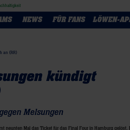
chhaltigkeit
AMS
NEWS
FÜR FANS
LÖWEN-AP
h an (RR)
sungen kündigt
)
 gegen Melsungen
 neunten Mal das Ticket für das Final Four in Hamburg gelöst.