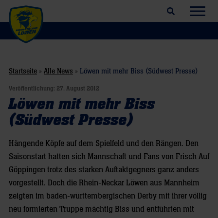
Suchfeld öffnen
Navig
Startseite
»
Alle News
»
Löwen mit mehr Biss (Südwest Presse)
Veröffentlichung:
27. August 2012
Löwen mit mehr Biss
(Südwest Presse)
Hängende Köpfe auf dem Spielfeld und den Rängen. Den
Saisonstart hatten sich Mannschaft und Fans von Frisch Auf
Göppingen trotz des starken Auftaktgegners ganz anders
vorgestellt. Doch die Rhein-Neckar Löwen aus Mannheim
zeigten im baden-württembergischen Derby mit ihrer völlig
neu formierten Truppe mächtig Biss und entführten mit