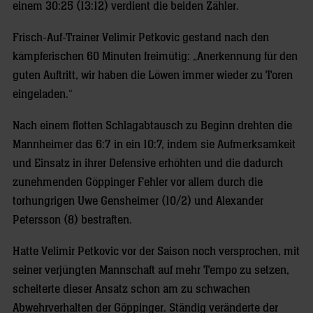
einem 30:25 (13:12) verdient die beiden Zähler.
Frisch-Auf-Trainer Velimir Petkovic gestand nach den
kämpferischen 60 Minuten freimütig: „Anerkennung für den
guten Auftritt, wir haben die Löwen immer wieder zu Toren
eingeladen.“
Nach einem flotten Schlagabtausch zu Beginn drehten die
Mannheimer das 6:7 in ein 10:7, indem sie Aufmerksamkeit
und Einsatz in ihrer Defensive erhöhten und die dadurch
zunehmenden Göppinger Fehler vor allem durch die
torhungrigen Uwe Gensheimer (10/2) und Alexander
Petersson (8) bestraften.
Hatte Velimir Petkovic vor der Saison noch versprochen, mit
seiner verjüngten Mannschaft auf mehr Tempo zu setzen,
scheiterte dieser Ansatz schon am zu schwachen
Abwehrverhalten der Göppinger. Ständig veränderte der