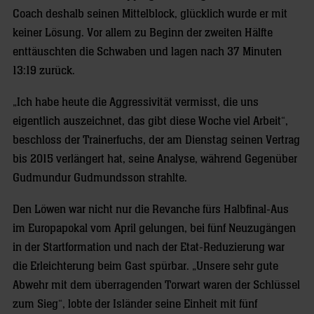
Coach deshalb seinen Mittelblock, glücklich wurde er mit
keiner Lösung. Vor allem zu Beginn der zweiten Hälfte
enttäuschten die Schwaben und lagen nach 37 Minuten
13:19 zurück.
„Ich habe heute die Aggressivität vermisst, die uns
eigentlich auszeichnet, das gibt diese Woche viel Arbeit“,
beschloss der Trainerfuchs, der am Dienstag seinen Vertrag
bis 2015 verlängert hat, seine Analyse, während Gegenüber
Gudmundur Gudmundsson strahlte.
Den Löwen war nicht nur die Revanche fürs Halbfinal-Aus
im Europapokal vom April gelungen, bei fünf Neuzugängen
in der Startformation und nach der Etat-Reduzierung war
die Erleichterung beim Gast spürbar. „Unsere sehr gute
Abwehr mit dem überragenden Torwart waren der Schlüssel
zum Sieg“, lobte der Isländer seine Einheit mit fünf