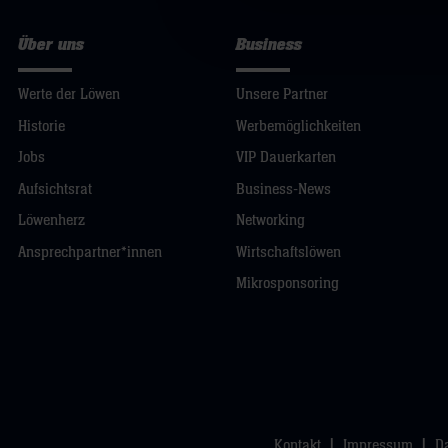
Über uns
Business
Werte der Löwen
Unsere Partner
Historie
Werbemöglichkeiten
Jobs
VIP Dauerkarten
Aufsichtsrat
Business-News
Löwenherz
Networking
Ansprechpartner*innen
Wirtschaftslöwen
Mikrosponsoring
Kontakt
Impressum
D