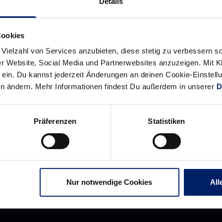
Details
Cookies
 Vielzahl von Services anzubieten, diese stetig zu verbessern
r Website, Social Media und Partnerwebsites anzuzeigen. Mit Kli
ein. Du kannst jederzeit Änderungen an deinen Cookie-Einstell
en ändern. Mehr Informationen findest Du außerdem in unserer
D
Präferenzen
Statistiken
Nur notwendige Cookies
All
Rhein-Neckar Löwen GmbH