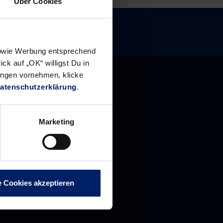
Über Cookies
 sowie Werbung entsprechend
ck auf „OK“ willigst Du in
ungen vornehmen, klicke
atenschutzerklärung
.
Marketing
e Cookies akzeptieren