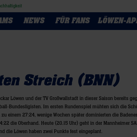
chhaltigkeit
AMS
NEWS
FÜR FANS
LÖWEN-AP
ten Streich (BNN)
ckar Löwen und der TV Großwallstadt in dieser Saison bereits ge
ball-Bundesligisten. Im ersten Rundenspiel mühten sich die Sch
zu einem 27:24, wenige Wochen später dominierten die Badener
34:22 die Oberhand. Heute (20.15 Uhr) geht in der Mannheimer S
nd die Löwen haben zwei Punkte fest eingeplant.