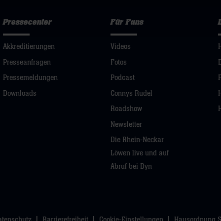
Pressecenter
Für Fans
Akkreditierungen
Videos
Presseanfragen
Fotos
Pressemeldungen
Podcast
Downloads
Connys Rudel
Roadshow
Newsletter
Die Rhein-Neckar
Löwen live und auf
Abruf bei Dyn
atenschutz
Barrierefreiheit
Cookie-Einstellungen
Hausordnung 