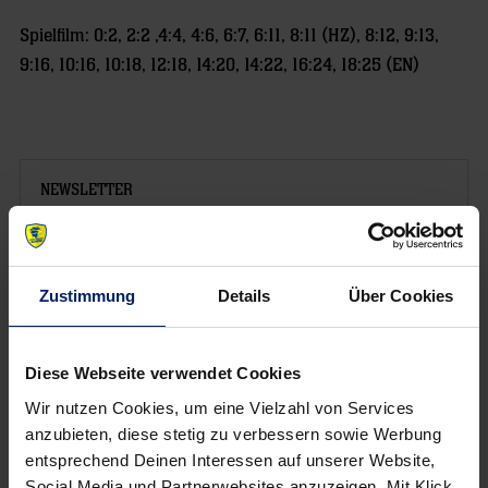
Spielfilm: 0:2, 2:2 ,4:4, 4:6, 6:7, 6:11, 8:11 (HZ), 8:12, 9:13,
9:16, 10:16, 10:18, 12:18, 14:20, 14:22, 16:24, 18:25 (EN)
NEWSLETTER
Zustimmung
Details
Über Cookies
Diese Webseite verwendet Cookies
Wir nutzen Cookies, um eine Vielzahl von Services
anzubieten, diese stetig zu verbessern sowie Werbung
entsprechend Deinen Interessen auf unserer Website,
Social Media und Partnerwebsites anzuzeigen. Mit Klick