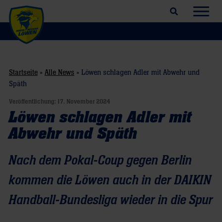
Suchfeld öffnen
Navig
Startseite
»
Alle News
»
Löwen schlagen Adler mit Abwehr und
Späth
Veröffentlichung:
17. November 2024
Löwen schlagen Adler mit
Abwehr und Späth
Nach dem Pokal-Coup gegen Berlin
kommen die Löwen auch in der DAIKIN
Handball-Bundesliga wieder in die Spur