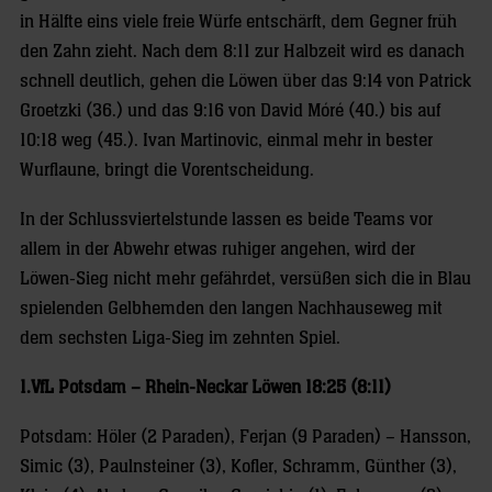
in Hälfte eins viele freie Würfe entschärft, dem Gegner früh
den Zahn zieht. Nach dem 8:11 zur Halbzeit wird es danach
schnell deutlich, gehen die Löwen über das 9:14 von Patrick
Groetzki (36.) und das 9:16 von David Móré (40.) bis auf
10:18 weg (45.). Ivan Martinovic, einmal mehr in bester
Wurflaune, bringt die Vorentscheidung.
In der Schlussviertelstunde lassen es beide Teams vor
allem in der Abwehr etwas ruhiger angehen, wird der
Löwen-Sieg nicht mehr gefährdet, versüßen sich die in Blau
spielenden Gelbhemden den langen Nachhauseweg mit
dem sechsten Liga-Sieg im zehnten Spiel.
1.VfL Potsdam – Rhein-Neckar Löwen 18:25 (8:11)
Potsdam: Höler (2 Paraden), Ferjan (9 Paraden) – Hansson,
Simic (3), Paulnsteiner (3), Kofler, Schramm, Günther (3),