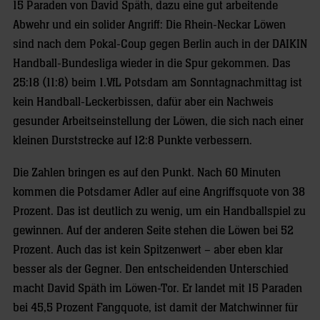
15 Paraden von David Späth, dazu eine gut arbeitende
Abwehr und ein solider Angriff: Die Rhein-Neckar Löwen
sind nach dem Pokal-Coup gegen Berlin auch in der DAIKIN
Handball-Bundesliga wieder in die Spur gekommen. Das
25:18 (11:8) beim 1.VfL Potsdam am Sonntagnachmittag ist
kein Handball-Leckerbissen, dafür aber ein Nachweis
gesunder Arbeitseinstellung der Löwen, die sich nach einer
kleinen Durststrecke auf 12:8 Punkte verbessern.
Die Zahlen bringen es auf den Punkt. Nach 60 Minuten
kommen die Potsdamer Adler auf eine Angriffsquote von 38
Prozent. Das ist deutlich zu wenig, um ein Handballspiel zu
gewinnen. Auf der anderen Seite stehen die Löwen bei 52
Prozent. Auch das ist kein Spitzenwert – aber eben klar
besser als der Gegner. Den entscheidenden Unterschied
macht David Späth im Löwen-Tor. Er landet mit 15 Paraden
bei 45,5 Prozent Fangquote, ist damit der Matchwinner für