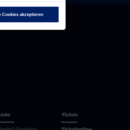
e Cookies akzeptieren
Links
Tickets
Tickethotline:
Handball-Bundesliga