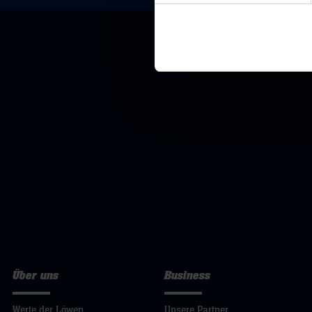
Über uns
Business
Werte der Löwen
Unsere Partner