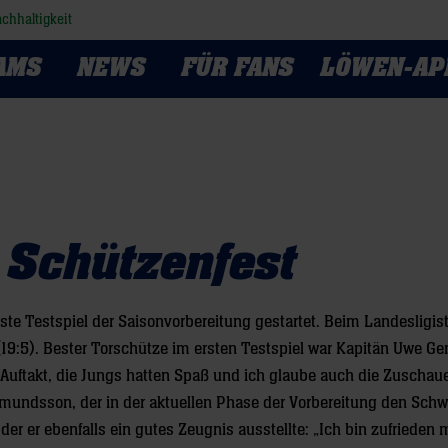
chhaltigkeit
AMS
NEWS
FÜR FANS
LÖWEN-AP
 Schützenfest
te Testspiel der Saisonvorbereitung gestartet. Beim Landesligis
19:5). Bester Torschütze im ersten Testspiel war Kapitän Uwe G
Auftakt, die Jungs hatten Spaß und ich glaube auch die Zuschaue
ndsson, der in der aktuellen Phase der Vorbereitung den Sch
der er ebenfalls ein gutes Zeugnis ausstellte: „Ich bin zufrieden