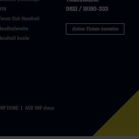
0621 / 18190-333
DYN
Forum Club Handball
Handballwoche
Online Tickets bestellen
Handball Inside
SNP DOME
AGB SNP dome