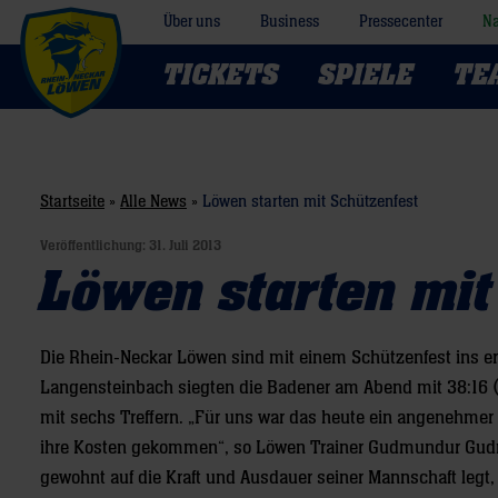
Über uns
Business
Pressecenter
Na
TICKETS
SPIELE
TE
Startseite
»
Alle News
»
Löwen starten mit Schützenfest
Veröffentlichung:
31. Juli 2013
Löwen starten mit
Die Rhein-Neckar Löwen sind mit einem Schützenfest ins ers
Langensteinbach siegten die Badener am Abend mit 38:16 (
mit sechs Treffern. „Für uns war das heute ein angenehmer 
ihre Kosten gekommen“, so Löwen Trainer Gudmundur Gudmu
gewohnt auf die Kraft und Ausdauer seiner Mannschaft legt, 