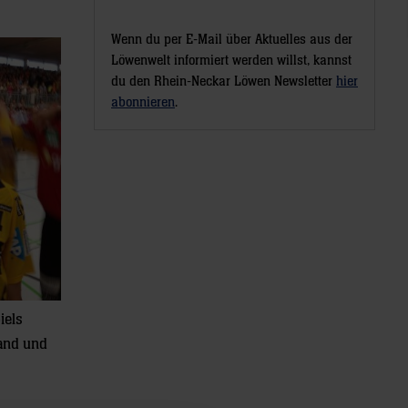
Wenn du per E-Mail über Aktuelles aus der
Löwenwelt informiert werden willst, kannst
du den Rhein-Neckar Löwen Newsletter
hier
abonnieren
.
iels
tand und