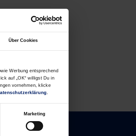
c (1),
Über Cookies
 sowie Werbung entsprechend
ck auf „OK“ willigst Du in
ungen vornehmen, klicke
atenschutzerklärung
.
Marketing