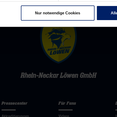
Nur notwendige Cookies
All
Rhein-Neckar Löwen GmbH
Pressecenter
Für Fans
Akkreditierungen
Videos