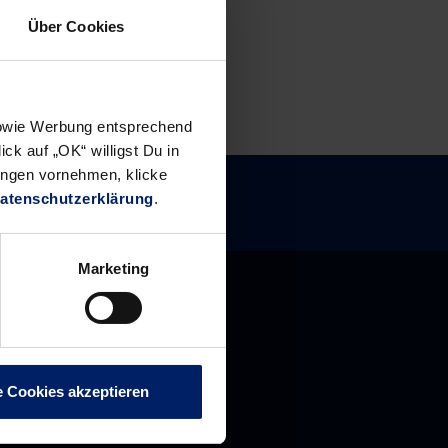
Über Cookies
 sowie Werbung entsprechend
ck auf „OK“ willigst Du in
ungen vornehmen, klicke
atenschutzerklärung
.
Marketing
e Cookies akzeptieren