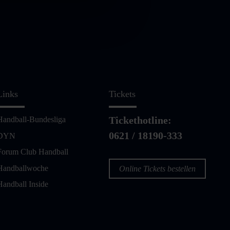
Links
Tickets
Tickethotline:
Handball-Bundesliga
0621 / 18190-333
DYN
Forum Club Handball
Handballwoche
Online Tickets bestellen
Handball Inside