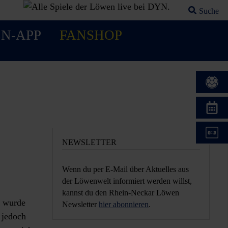
Suche
Suchfeld öf
N-APP
FANSHOP
NEWSLETTER
Wenn du per E-Mail über Aktuelles aus
der Löwenwelt informiert werden willst,
kannst du den Rhein-Neckar Löwen
m wurde
Newsletter
hier abonnieren
.
 jedoch