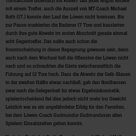
Tormaschine ordentlich ins Rollen- fast jeder Angriff endete
mit einem Treffer, auch die Auszeit von MT-Coach Michael
Roth (17.) konnte den Lauf der Löwen nicht bremsen. Bis
zur Pause markierten die Badener 17 Tore und kassierten
durch ihre gute Abwehr im ersten Abschnitt gerade einmal
acht Gegentreffer. Das sollte auch schon die
Vorentscheidung in dieser Begegnung gewesen sein, denn
auch nach dem Wechsel ließ die Offensive der Löwen nicht
nach und so schraubten die Gäste zwischenzeitlich die
Führung auf 12 Tore hoch. Dass die Abwehr der Gelb-Blauen
in der zweiten Hälfte etwas nachließ, gab den Nordhessen
zwar noch die Gelegenheit für etwas Ergebniskosmetik,
spielentscheidend fiel dies jedoch nicht mehr ins Gewicht.
Letzlich war es ein ungefährdeter Erfolg für den Favoriten,
bei dem Löwen-Coach Gudmundur Gudmundsson allen
Spielern Einsatzzeiten geben konnte.