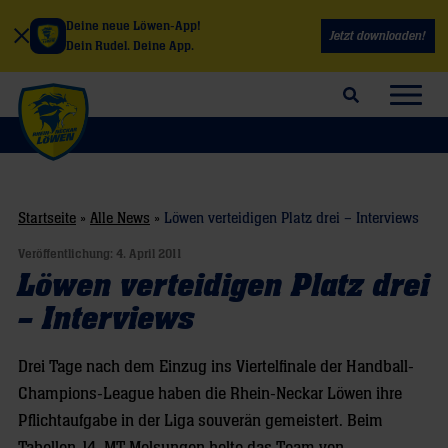
Deine neue Löwen-App!
Jetzt downloaden!
Dein Rudel. Deine App.
Suchfeld öffnen
Navig
Startseite
»
Alle News
»
Löwen verteidigen Platz drei – Interviews
Veröffentlichung:
4. April 2011
Löwen verteidigen Platz drei
– Interviews
Drei Tage nach dem Einzug ins Viertelfinale der Handball-
Champions-League haben die Rhein-Neckar Löwen ihre
Pflichtaufgabe in der Liga souverän gemeistert. Beim