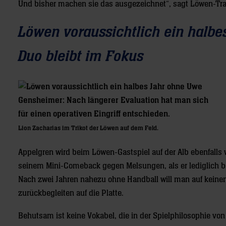
Und bisher machen sie das ausgezeichnet“, sagt Löwen-Tra
Löwen voraussichtlich ein halb
Duo bleibt im Fokus
Lion Zacharias im Trikot der Löwen auf dem Feld.
Appelgren wird beim Löwen-Gastspiel auf der Alb ebenfalls
seinem Mini-Comeback gegen Melsungen, als er lediglich be
Nach zwei Jahren nahezu ohne Handball will man auf keine
zurückbegleiten auf die Platte.
Behutsam ist keine Vokabel, die in der Spielphilosophie v