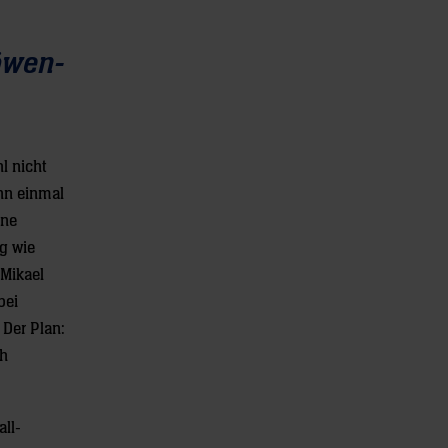
öwen-
l nicht
nn einmal
ine
g wie
 Mikael
bei
 Der Plan:
ch
ll-