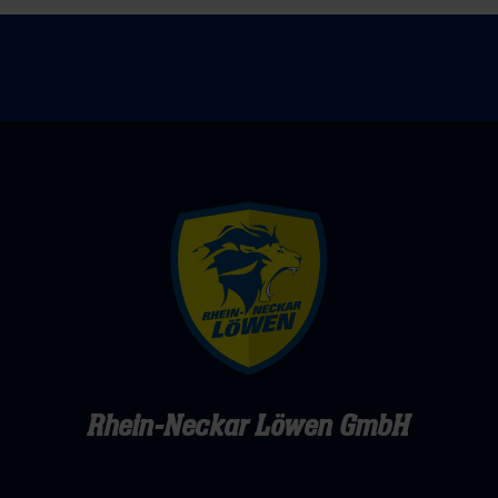
in
Balingen
Rhein-Neckar Löwen GmbH