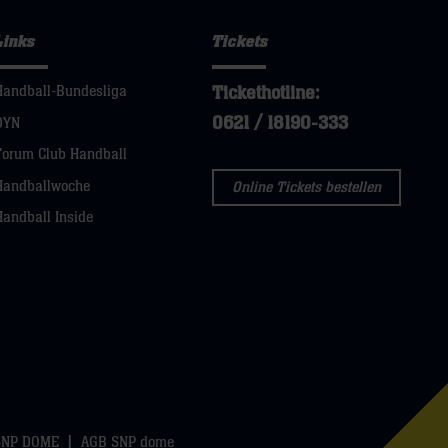
Links
Tickets
Tickethotline:
Handball-Bundesliga
0621 / 18190-333
DYN
Forum Club Handball
Handballwoche
Online Tickets bestellen
Handball Inside
SNP DOME
AGB SNP dome