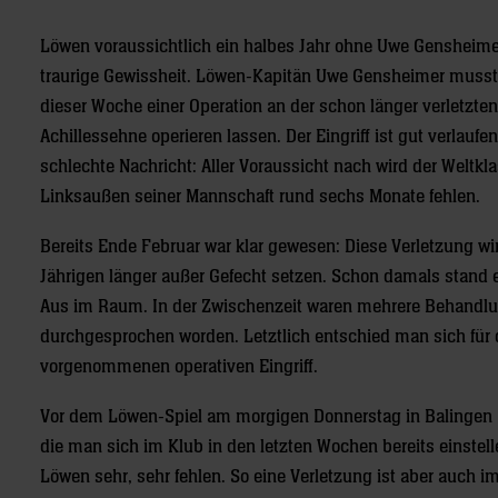
Löwen voraussichtlich ein halbes Jahr ohne Uwe Gensheimer:
traurige Gewissheit. Löwen-Kapitän Uwe Gensheimer musst
dieser Woche einer Operation an der schon länger verletzten
Achillessehne operieren lassen. Der Eingriff ist gut verlaufen
schlechte Nachricht: Aller Voraussicht nach wird der Weltkl
Linksaußen seiner Mannschaft rund sechs Monate fehlen.
Bereits Ende Februar war klar gewesen: Diese Verletzung wi
Jährigen länger außer Gefecht setzen. Schon damals stand 
Aus im Raum. In der Zwischenzeit waren mehrere Behandl
durchgesprochen worden. Letztlich entschied man sich für 
vorgenommenen operativen Eingriff.
Vor dem Löwen-Spiel am morgigen Donnerstag in Balingen (19.
die man sich im Klub in den letzten Wochen bereits einstell
Löwen sehr, sehr fehlen. So eine Verletzung ist aber auch i