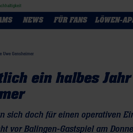
chhaltigkeit
AMS
NEWS
FÜR FANS
LÖWEN-AP
hne Uwe Gensheimer
lich ein halbes Jahr
imer
 sich doch für einen operativen Ein
ht vor Balingen-Gastspiel am Donne