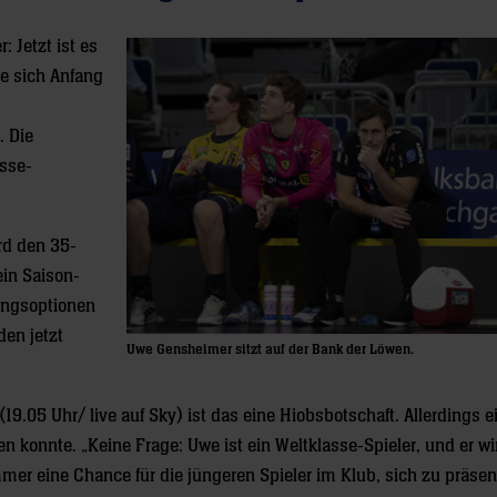
 Jetzt ist es
e sich Anfang
. Die
asse-
rd den 35-
ein Saison-
ungsoptionen
den jetzt
Uwe Gensheimer sitzt auf der Bank der Löwen.
05 Uhr/ live auf Sky) ist das eine Hiobsbotschaft. Allerdings ei
en konnte. „Keine Frage: Uwe ist ein Weltklasse-Spieler, und er w
mmer eine Chance für die jüngeren Spieler im Klub, sich zu präsen