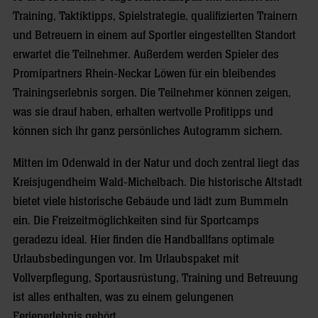
Training, Taktiktipps, Spielstrategie, qualifizierten Trainern
und Betreuern in einem auf Sportler eingestellten Standort
erwartet die Teilnehmer. Außerdem werden Spieler des
Promipartners Rhein-Neckar Löwen für ein bleibendes
Trainingserlebnis sorgen. Die Teilnehmer können zeigen,
was sie drauf haben, erhalten wertvolle Profitipps und
können sich ihr ganz persönliches Autogramm sichern.
Mitten im Odenwald in der Natur und doch zentral liegt das
Kreisjugendheim Wald-Michelbach. Die historische Altstadt
bietet viele historische Gebäude und lädt zum Bummeln
ein. Die Freizeitmöglichkeiten sind für Sportcamps
geradezu ideal. Hier finden die Handballfans optimale
Urlaubsbedingungen vor. Im Urlaubspaket mit
Vollverpflegung, Sportausrüstung, Training und Betreuung
ist alles enthalten, was zu einem gelungenen
Ferienerlebnis gehört.