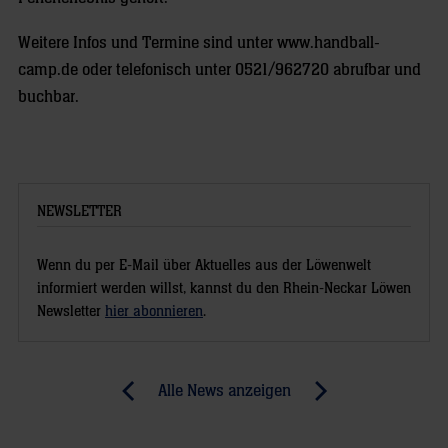
Weitere Infos und Termine sind unter www.handball-
camp.de oder telefonisch unter 0521/962720 abrufbar und
buchbar.
NEWSLETTER
Wenn du per E-Mail über Aktuelles aus der Löwenwelt
informiert werden willst, kannst du den Rhein-Neckar Löwen
Newsletter
hier abonnieren
.
Post
Alle News anzeigen
previous
newst
navigation
News:
News: