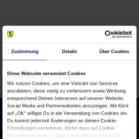
Löwen
Kampfansage
setzen
Richtung
ganz
Norden
dickes
Ausrufezeichen
Zustimmung
Details
Über Cookies
Diese Webseite verwendet Cookies
Wir nutzen Cookies, um eine Vielzahl von Services
anzubieten, diese stetig zu verbessern sowie Werbung
entsprechend Deinen Interessen auf unserer Website,
Social Media und Partnerwebsites anzuzeigen. Mit Klick
auf „OK“ willigst Du in die Verwendung von Cookies ein.
Du kannst jederzeit Änderungen an deinen Cookie-
Einstellungen vornehmen, klicke dazu auf Cookie-
Einstellungen ändern. Mehr Informationen findest Du