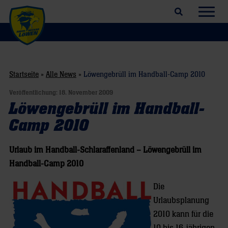
Suchfeld öffnen
Navig
Startseite
»
Alle News
»
Löwengebrüll im Handball-Camp 2010
Veröffentlichung:
18. November 2009
Löwengebrüll im Handball-
Camp 2010
Urlaub im Handball-Schlaraffenland – Löwengebrüll im
Handball-Camp 2010
Die
Urlaubsplanung
2010 kann für die