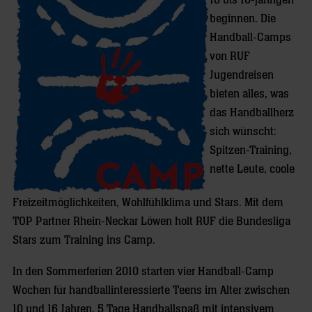
10 bis 16-jährigen
beginnen. Die
Handball-Camps
von RUF
Jugendreisen
bieten alles, was
das Handballherz
sich wünscht:
Spitzen-Training,
nette Leute, coole
Freizeitmöglichkeiten, Wohlfühlklima und Stars. Mit dem
TOP Partner Rhein-Neckar Löwen holt RUF die Bundesliga
Stars zum Training ins Camp.
In den Sommerferien 2010 starten vier Handball-Camp
Wochen für handballinteressierte Teens im Alter zwischen
10 und 16 Jahren. 5 Tage Handballspaß mit intensivem