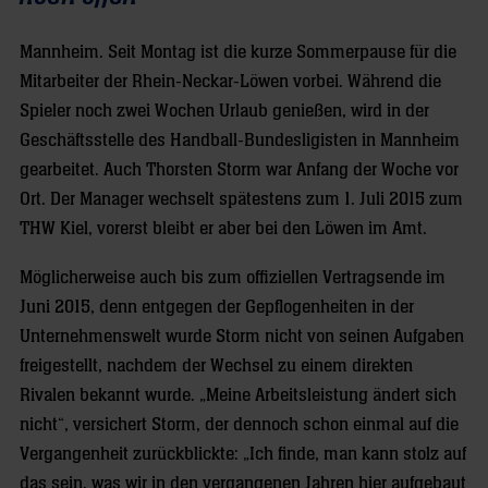
Mannheim. Seit Montag ist die kurze Sommerpause für die
Mitarbeiter der Rhein-Neckar-Löwen vorbei. Während die
Spieler noch zwei Wochen Urlaub genießen, wird in der
Geschäftsstelle des Handball-Bundesligisten in Mannheim
gearbeitet. Auch Thorsten Storm war Anfang der Woche vor
Ort. Der Manager wechselt spätestens zum 1. Juli 2015 zum
THW Kiel, vorerst bleibt er aber bei den Löwen im Amt.
Möglicherweise auch bis zum offiziellen Vertragsende im
Juni 2015, denn entgegen der Gepflogenheiten in der
Unternehmenswelt wurde Storm nicht von seinen Aufgaben
freigestellt, nachdem der Wechsel zu einem direkten
Rivalen bekannt wurde. „Meine Arbeitsleistung ändert sich
nicht“, versichert Storm, der dennoch schon einmal auf die
Vergangenheit zurückblickte: „Ich finde, man kann stolz auf
das sein, was wir in den vergangenen Jahren hier aufgebaut