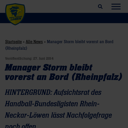
Suchfeld öffnen
Navig
Startseite
»
Alle News
»
Manager Storm bleibt vorerst an Bord
(Rheinpfalz)
Veröffentlichung:
27. Juni 2014
Manager Storm bleibt
vorerst an Bord (Rheinpfalz)
HINTERGRUND: Aufsichtsrat des
Handball-Bundesligisten Rhein-
Neckar-Löwen lässt Nachfolgefrage
noch offen