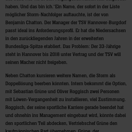
haben. Und das bin ich.“
Ein Name, der sofort in der Liste
möglicher Storm-Nachfolger auftauchte, ist der von
Benjamin Chatton. Der Manager der TSV Hannover-Burgdorf
passt ideal ins Anforderungsprofil. Er hat die Niedersachsen
in den zurückliegenden Jahren in der erweiterten
Bundesliga-Spitze etabliert. Das Problem: Der 33-Jährige
steht in Hannover bis 2018 unter Vertrag und der TSV will
seinen Macher nicht freigeben.
Neben Chatton kursieren weitere Namen, die Storm als
Doppellösung beerben könnten. Intern bekommt die Option,
mit Sebastian Grüne und Oliver Roggisch zwei Personen
mit Löwen-Vergangenheit zu installieren, viel Zustimmung.
Roggisch, der seine sportliche Karriere gerade beendet hat
und ohnehin ins Management eingebaut wird, könnte dabei
den sportlichen Teil abdecken, Vertriebschef Grüne den
kaufmännischen Part übernehmen. Grüne, der