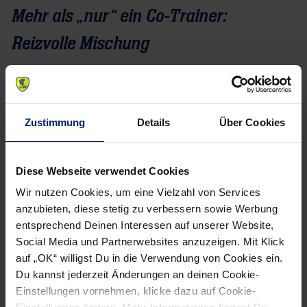
Mehr als „nur“ ein Co-Trainer:
Reizvolle Mischung
Zustimmung
Details
Über Cookies
Diese Webseite verwendet Cookies
Wir nutzen Cookies, um eine Vielzahl von Services
anzubieten, diese stetig zu verbessern sowie Werbung
entsprechend Deinen Interessen auf unserer Website,
Social Media und Partnerwebsites anzuzeigen. Mit Klick
auf „OK“ willigst Du in die Verwendung von Cookies ein.
Du kannst jederzeit Änderungen an deinen Cookie-
Michael Jacobsen mit Jennifer Kettemann zu Gast bei den
Einstellungen vornehmen, klicke dazu auf Cookie-
Junglöwen