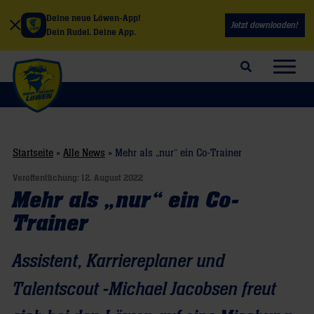
Deine neue Löwen-App!
Jetzt downloaden!
Dein Rudel. Deine App.
Suchfeld öffnen
Navig
Startseite
»
Alle News
»
Mehr als „nur“ ein Co-Trainer
Veröffentlichung:
12. August 2022
Mehr als „nur“ ein Co-
Trainer
Assistent, Karriereplaner und
Talentscout -Michael Jacobsen freut