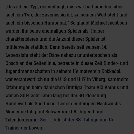
„Das ist ein Typ, der verlangt, dass wir hart arbeiten, aber
auch ein Typ, der zuverlässig ist, zu seinem Wort steht und
auch ein bisschen Humor hat.“ So glaubt Michael Jacobsen
würden ihn seine ehemaligen Spieler als Trainer
charakterisieren und die Anzahl dieser Spieler ist
mittlerweile stattlich. Denn bereits seit seinem 14.
Lebensjahr steht der Däne nahezu ununterbrochen als
Coach an der Seitenlinie, betreute in dieser Zeit Kinder- und
Jugendmannschaften in seinem Heimatverein Kokkedal,
war verantwortlich für die U 19 und U 17 in Viborg, sammelte
Erfahrungen beim dänischen Drittliga-Team AEI Aarhus und
war ab 2014 acht Jahre lang bei der SG Flensburg-
Handewitt als Sportlicher Leiter der dortigen Nachwuchs-
Akademie tätig mit Schwerpunkt A- Jugend und
Talentförderung.
Seit 1. Juli ist der 38- Jährige nun Co-
Trainer der Löwen.