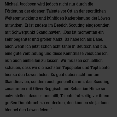
Michael Jacobsen wird jedoch nicht nur durch die
Förderung der eigenen Talente vor Ort an der sportlichen
Weiterentwicklung und künftigen Kaderplanung der Löwen
mitwirken. Er ist zudem im Bereich Scouting eingebunden,
mit Schwerpunkt Skandinavien: „Das ist momentan ein
sehr begehrter und großer Markt. Da habe ich als Däne,
auch wenn ich jetzt schon acht Jahre in Deutschland bin,
eine gute Verbindung und diese Kenntnisse versuche ich,
nun auch einfließen zu lassen. Wir müssen schließlich
schauen, dass wir die nächsten Topspieler und Toptalente
hier zu den Löwen holen. Es geht dabei nicht nur um
Skandinavien, sondern auch generell darum, das Scouting
zusammen mit Oliver Roggisch und Sebastian Hinze so
aufzustellen, dass es uns hilft, Talente frühzeitig vor ihrem
großen Durchbruch zu entdecken, den können sie ja dann
hier bei den Löwen feiern.“