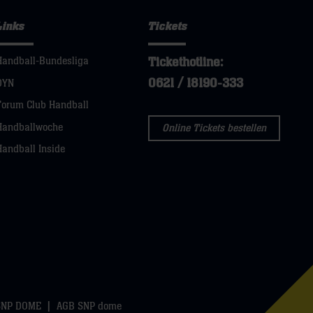
Links
Tickets
Tickethotline:
Handball-Bundesliga
0621 / 18190-333
DYN
Forum Club Handball
Handballwoche
Online Tickets bestellen
Handball Inside
SNP DOME
AGB SNP dome