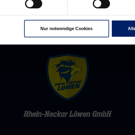
Nur notwendige Cookies
All
Rhein-Neckar Löwen GmbH