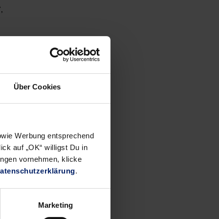
,
r,
Über Cookies
 sowie Werbung entsprechend
ck auf „OK“ willigst Du in
ungen vornehmen, klicke
atenschutzerklärung
.
Marketing