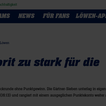
chhaltigkeit
AMS
NEWS
FÜR FANS
LÖWEN-AP
g-Löwen
rit zu stark für die
ückrunde ohne Punktgewinn. Die Gärtner-Sieben unterlag in eigen
(16:13) und rangiert mit einem ausgeglichen Punktekonto weiter 