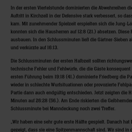
In der ersten Viertelstunde dominierten die Abwehrreihen d
Auftritt in Kirchzell in der Defensive stark verbessert, so 
kam. Mit zunehmender Spielzeit erspielten sich die Jung-Lö
konnten sich die Hausherren auf 12:8 (21.) absetzen. Dies
ausbauen. In den Schlussminuten ließ die Gärtner-Sieben a
und verkürzte auf 16:13.
Die Schlussminuten der ersten Halbzeit sollten richtungswei
technische Fehler und Fehlwürfe, die die Gäste konsequent 
ersten Führung beim 19:18 (41.) dominierte Friedberg die Pa
wieder in schlechte Wurfsituationen oder provozierte Fehlpä
Partie dann auch endgültig entschieden. Jetzt zeigten die 
Minuten auf 26:28 (56.). Am Ende riskierten die Gelbhemden 
Schlussminute bei Manndeckung noch zwei Treffer.
„Wir haben eine sehr gute erste Hälfte gespielt. Danach hat
gezeigt, dass sie eine Spitzenmannschaft sind. Wir sind i