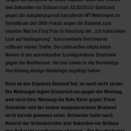
drei Sekunden vor Schluss zum 22:21(15:11)-Endstand
gegen die aufopferungsvoll kämpfende MT Melsungen im
Viertelfinale des DHB-Pokals zogen die Badener zum
neunten Mal ins Final Four in Hamburg ein. „Ich hatte keine
Lust auf Verlängerung“, kommentierte Gensheimer
süffisant seinen Treffer. Der Linksaußen zeigte keine
Nerven in der ausverkauften Ludwigshafener Eberthalle
gegen die Nordhessen, die den Löwen in der Bundesliga
ihre bislang einzige Niederlage zugefügt hatten.
Doch ob das Ergebnis Bestand hat, ist noch nicht sicher.
Die Melsunger legten Einspruch ein gegen die Wertung,
weil nach ihrer Meinung die Rote Karte gegen Timm
Schneider und der zudem ausgesprochene Strafwurf
nicht korrekt gewesen seien. Schneider hatte nach
Ansicht der Schiedsrichter drei Sekunden vor Schluss