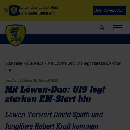
Deine neue Löwen-App!
Jetzt downloaden!
Dein Rudel. Deine App.
Suchfeld öffnen
Navig
Startseite
»
Alle News
»
Mit Löwen-Duo: U19 legt starken EM-Start
hin
Veröffentlichung:
12. August 2021
Mit Löwen-Duo: U19 legt
starken EM-Start hin
Löwen-Torwart David Späth und
Junglöwe Robert Kraß kommen