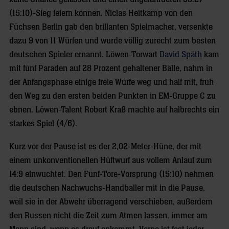
(15:10)-Sieg feiern können. Niclas Heitkamp von den
Füchsen Berlin gab den brillanten Spielmacher, versenkte
dazu 9 von 11 Würfen und wurde völlig zurecht zum besten
deutschen Spieler ernannt. Löwen-Torwart
David Späth
kam
mit fünf Paraden auf 28 Prozent gehaltener Bälle, nahm in
der Anfangsphase einige freie Würfe weg und half mit, früh
den Weg zu den ersten beiden Punkten in EM-Gruppe C zu
ebnen. Löwen-Talent Robert Kraß machte auf halbrechts ein
starkes Spiel (4/6).
Kurz vor der Pause ist es der 2,02-Meter-Hüne, der mit
einem unkonventionellen Hüftwurf aus vollem Anlauf zum
14:9 einwuchtet. Den Fünf-Tore-Vorsprung (15:10) nehmen
die deutschen Nachwuchs-Handballer mit in die Pause,
weil sie in der Abwehr überragend verschieben, außerdem
den Russen nicht die Zeit zum Atmen lassen, immer am