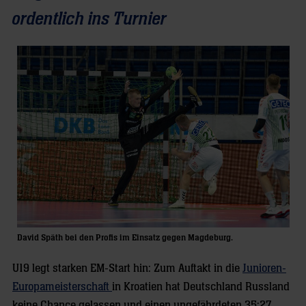
ordentlich ins Turnier
David Späth bei den Profis im Einsatz gegen Magdeburg.
U19 legt starken EM-Start hin: Zum Auftakt in die
Junioren-
Europameisterschaft
in Kroatien hat Deutschland Russland
keine Chance gelassen und einen ungefährdeten 35:27