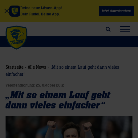
Deine neue Löwen-App!
Jetzt downloaden!
Dein Rudel. Deine App.
Suchfeld öffnen
Navig
Startseite
»
Alle News
»
„Mit so einem Lauf geht dann vieles
einfacher“
Veröffentlichung:
25. Oktober 2012
„Mit so einem Lauf geht
dann vieles einfacher“