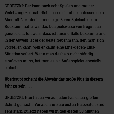
GROETZKI: Der kann nach acht Spielen und meiner
Verletzungszeit natürlich noch nicht abgeschlossen sein.
Aber mit Alex, der bisher die größeren Spielanteile im
Rückraum hatte, war das beispielsweise von Beginn an
ganz leicht. Ich weiß, dass ich meine Bälle bekomme und
in der Abwehr ist er der beste Nebenmann, den man sich
vorstellen kann, weil er kaum eine Eins-gegen-Eins-
Situation verliert. Wenn man deshalb nicht ständig
einrücken muss, hat man es als Außenspieler ebenfalls
einfacher.
Überhaupt scheint die Abwehr das große Plus in diesem
Jahr zu sein . . .
GROETZKI: Hier haben wir auf jeden Fall einen großen
Schritt gemacht. Vor allem unsere ersten Halbzeiten sind
sehr stark. Zuletzt haben wir in den ersten 30 Minuten