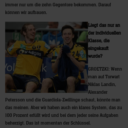
immer nur um die zehn Gegentore bekommen. Darauf
können wir aufbauen.
Liegt das nur an
der individuellen
Klasse, die
eingekauft
wurde?
GROETZKI: Wenn
man auf Torwart
Niklas Landin,
Alexander
Petersson und die Guardiola-Zwillinge schaut, könnte man
das meinen. Aber wir haben auch ein klares System, das zu
100 Prozent erfüllt wird und bei dem jeder seine Aufgaben
beherzigt. Das ist momentan der Schlüssel.