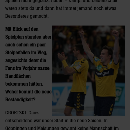
Spielen nicht geglänzt haben – Kampf und Leidenschaft
waren stets da und dann hat immer jemand noch etwas
Besonderes gemacht.
Mit Blick auf den
Spielplan standen aber
auch schon ein paar
Stolperfallen im Weg,
angesichts derer die
Fans im Vorjahr nasse
Handflächen
bekommen hätten.
Woher kommt die neue
Beständigkeit?
GROETZKI: Ganz
entscheidend war unser Start in die neue Saison. In
Göppingen und Melsungen gewinnt keine Mannschaft im