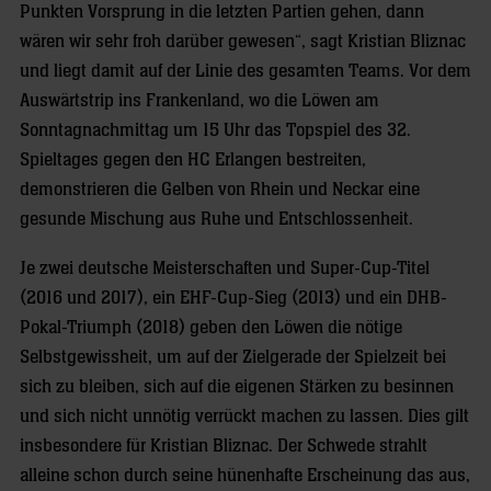
Punkten Vorsprung in die letzten Partien gehen, dann
wären wir sehr froh darüber gewesen“, sagt Kristian Bliznac
und liegt damit auf der Linie des gesamten Teams. Vor dem
Auswärtstrip ins Frankenland, wo die Löwen am
Sonntagnachmittag um 15 Uhr das Topspiel des 32.
Spieltages gegen den HC Erlangen bestreiten,
demonstrieren die Gelben von Rhein und Neckar eine
gesunde Mischung aus Ruhe und Entschlossenheit.
Je zwei deutsche Meisterschaften und Super-Cup-Titel
(2016 und 2017), ein EHF-Cup-Sieg (2013) und ein DHB-
Pokal-Triumph (2018) geben den Löwen die nötige
Selbstgewissheit, um auf der Zielgerade der Spielzeit bei
sich zu bleiben, sich auf die eigenen Stärken zu besinnen
und sich nicht unnötig verrückt machen zu lassen. Dies gilt
insbesondere für Kristian Bliznac. Der Schwede strahlt
alleine schon durch seine hünenhafte Erscheinung das aus,