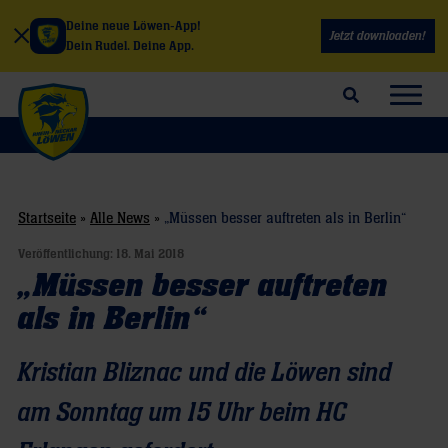
Deine neue Löwen-App!
Jetzt downloaden!
Dein Rudel. Deine App.
Suchfeld öffnen
Navig
Startseite
»
Alle News
»
„Müssen besser auftreten als in Berlin“
Veröffentlichung:
18. Mai 2018
„Müssen besser auftreten
als in Berlin“
Kristian Bliznac und die Löwen sind
am Sonntag um 15 Uhr beim HC