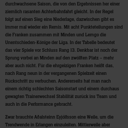
durchwachsene Saison, die von den Ergebnissen her einer
ziemlich rasanten Achterbahnfahrt gleicht. In der Regel
folgt auf einen Sieg eine Niederlage, dazwischen gibt es
immer mal wieder ein Remis. Mit acht Punkteteilungen sind
die Franken zusammen mit Minden und Lemgo die
Unentschieden-Könige der Liga. In der Tabelle bedeutet
das vier Spiele vor Schluss Rang 13. Denkbar ist noch der
Sprung vorbei an Minden auf den zwölften Platz – mehr
aber auch nicht. Für die ehrgeizigen Franken heißt das,
nach Rang neun in der vergangenen Spielzeit einen
Rückschritt zu verbuchen. Andererseits hat man nach
einem richtig schlechten Saisonstart und einem durchaus
gewagten Trainerwechsel Stabilität zurück ins Team und
auch in die Performance gebracht.
Zwar brauchte Aðalsteinn Eyjólfsson eine Weile, um die
Trendwende in Erlangen einzuleiten. Mittlerweile aber