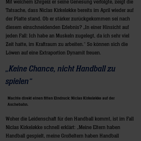
Mit welchem Ehrgeiz er seine Genesung verfolgte, zeigt die
Tatsache, dass Niclas Kirkeløkke bereits im April wieder auf
der Platte stand. Ob er stärker zurückgekommen sei nach
diesem einschneidenden Erlebnis? „In einer Hinsicht auf
jeden Fall: Ich habe an Muskeln zugelegt, da ich sehr viel
Zeit hatte, im Kraftraum zu arbeiten.“ So können sich die
Löwen auf eine Extraportion Dynamit freuen.
„Keine Chance, nicht Handball zu
spielen“
Machte direkt einen fitten Eindruck: Niclas Kirkeløkke auf der
Aschebahn.
Woher die Leidenschaft für den Handball kommt, ist im Fall
Niclas Kirkeløkke schnell erklärt: „Meine Eltern haben
Handball gespielt, meine Großeltern haben Handball