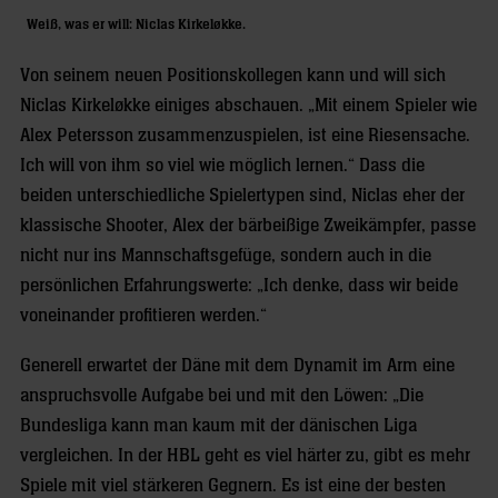
Weiß, was er will: Niclas Kirkeløkke.
Von seinem neuen Positionskollegen kann und will sich
Niclas Kirkeløkke einiges abschauen. „Mit einem Spieler wie
Alex Petersson zusammenzuspielen, ist eine Riesensache.
Ich will von ihm so viel wie möglich lernen.“ Dass die
beiden unterschiedliche Spielertypen sind, Niclas eher der
klassische Shooter, Alex der bärbeißige Zweikämpfer, passe
nicht nur ins Mannschaftsgefüge, sondern auch in die
persönlichen Erfahrungswerte: „Ich denke, dass wir beide
voneinander profitieren werden.“
Generell erwartet der Däne mit dem Dynamit im Arm eine
anspruchsvolle Aufgabe bei und mit den Löwen: „Die
Bundesliga kann man kaum mit der dänischen Liga
vergleichen. In der HBL geht es viel härter zu, gibt es mehr
Spiele mit viel stärkeren Gegnern. Es ist eine der besten