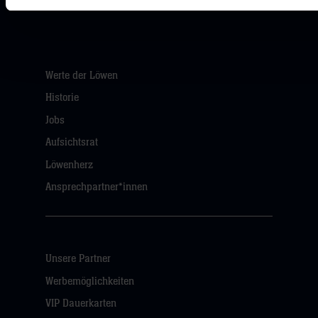
Werte der Löwen
Historie
Jobs
Aufsichtsrat
Löwenherz
Ansprechpartner*innen
Unsere Partner
Werbemöglichkeiten
VIP Dauerkarten