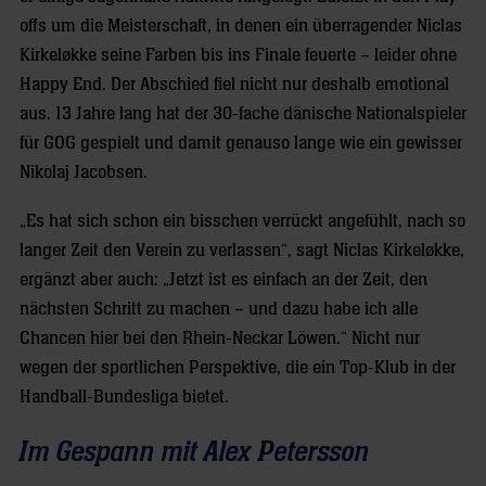
offs um die Meisterschaft, in denen ein überragender Niclas
Kirkeløkke seine Farben bis ins Finale feuerte – leider ohne
Happy End. Der Abschied fiel nicht nur deshalb emotional
aus. 13 Jahre lang hat der 30-fache dänische Nationalspieler
für GOG gespielt und damit genauso lange wie ein gewisser
Nikolaj Jacobsen.
„Es hat sich schon ein bisschen verrückt angefühlt, nach so
langer Zeit den Verein zu verlassen“, sagt Niclas Kirkeløkke,
ergänzt aber auch: „Jetzt ist es einfach an der Zeit, den
nächsten Schritt zu machen – und dazu habe ich alle
Chancen hier bei den Rhein-Neckar Löwen.“ Nicht nur
wegen der sportlichen Perspektive, die ein Top-Klub in der
Handball-Bundesliga bietet.
Im Gespann mit Alex Petersson