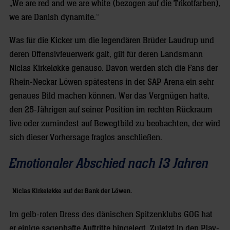
„We are red and we are white (bezogen auf die Trikotfarben),
we are Danish dynamite.“
Was für die Kicker um die legendären Brüder Laudrup und
deren Offensivfeuerwerk galt, gilt für deren Landsmann
Niclas Kirkeløkke genauso. Davon werden sich die Fans der
Rhein-Neckar Löwen spätestens in der SAP Arena ein sehr
genaues Bild machen können. Wer das Vergnügen hatte,
den 25-Jährigen auf seiner Position im rechten Rückraum
live oder zumindest auf Bewegtbild zu beobachten, der wird
sich dieser Vorhersage fraglos anschließen.
Emotionaler Abschied nach 13 Jahren
Niclas Kirkeløkke auf der Bank der Löwen.
Im gelb-roten Dress des dänischen Spitzenklubs GOG hat
er einige sagenhafte Auftritte hingelegt. Zuletzt in den Play-