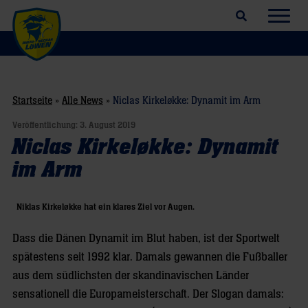
Suchfeld öffnen
Navig
Startseite
»
Alle News
»
Niclas Kirkeløkke: Dynamit im Arm
Veröffentlichung:
3. August 2019
Niclas Kirkeløkke: Dynamit
im Arm
Niklas Kirkeløkke hat ein klares Ziel vor Augen.
Dass die Dänen Dynamit im Blut haben, ist der Sportwelt
spätestens seit 1992 klar. Damals gewannen die Fußballer
aus dem südlichsten der skandinavischen Länder
sensationell die Europameisterschaft. Der Slogan damals: