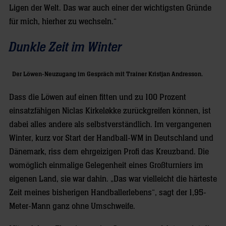
Ligen der Welt. Das war auch einer der wichtigsten Gründe
für mich, hierher zu wechseln.“
Dunkle Zeit im Winter
Der Löwen-Neuzugang im Gespräch mit Trainer Kristjan Andresson.
Dass die Löwen auf einen fitten und zu 100 Prozent
einsatzfähigen Niclas Kirkeløkke zurückgreifen können, ist
dabei alles andere als selbstverständlich. Im vergangenen
Winter, kurz vor Start der Handball-WM in Deutschland und
Dänemark, riss dem ehrgeizigen Profi das Kreuzband. Die
womöglich einmalige Gelegenheit eines Großturniers im
eigenen Land, sie war dahin. „Das war vielleicht die härteste
Zeit meines bisherigen Handballerlebens“, sagt der 1,95-
Meter-Mann ganz ohne Umschweife.