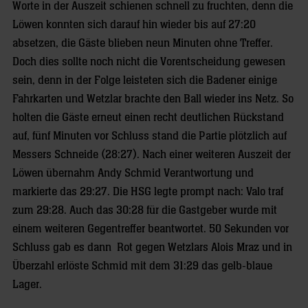
Worte in der Auszeit schienen schnell zu fruchten, denn die
Löwen konnten sich darauf hin wieder bis auf 27:20
absetzen, die Gäste blieben neun Minuten ohne Treffer.
Doch dies sollte noch nicht die Vorentscheidung gewesen
sein, denn in der Folge leisteten sich die Badener einige
Fahrkarten und Wetzlar brachte den Ball wieder ins Netz. So
holten die Gäste erneut einen recht deutlichen Rückstand
auf, fünf Minuten vor Schluss stand die Partie plötzlich auf
Messers Schneide (28:27). Nach einer weiteren Auszeit der
Löwen übernahm Andy Schmid Verantwortung und
markierte das 29:27. Die HSG legte prompt nach: Valo traf
zum 29:28. Auch das 30:28 für die Gastgeber wurde mit
einem weiteren Gegentreffer beantwortet. 50 Sekunden vor
Schluss gab es dann Rot gegen Wetzlars Alois Mraz und in
Überzahl erlöste Schmid mit dem 31:29 das gelb-blaue
Lager.