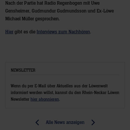
Nach der Partie hat Radio Regenbogen mit Uwe
Gensheimer, Gudmundur Gudmundsson und Ex-Löwe
Michael Müller gesprochen.
Hier
gibt es die
Interviews zum Nachhören
.
NEWSLETTER
Wenn du per E-Mail über Aktuelles aus der Löwenwelt
informiert werden willst, kannst du den Rhein-Neckar Löwen
Newsletter
hier abonnieren
.
Post
Alle News anzeigen
previous
newst
navigation