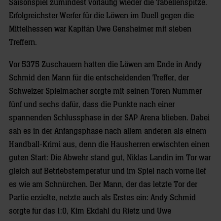
Saisonspiel zumindest vorläufig wieder die Tabellenspitze.
Erfolgreichster Werfer für die Löwen im Duell gegen die
Mittelhessen war Kapitän Uwe Gensheimer mit sieben
Treffern.
Vor 5375 Zuschauern hatten die Löwen am Ende in Andy
Schmid den Mann für die entscheidenden Treffer, der
Schweizer Spielmacher sorgte mit seinen Toren Nummer
fünf und sechs dafür, dass die Punkte nach einer
spannenden Schlussphase in der SAP Arena blieben. Dabei
sah es in der Anfangsphase nach allem anderen als einem
Handball-Krimi aus, denn die Hausherren erwischten einen
guten Start: Die Abwehr stand gut, Niklas Landin im Tor war
gleich auf Betriebstemperatur und im Spiel nach vorne lief
es wie am Schnürchen. Der Mann, der das letzte Tor der
Partie erzielte, netzte auch als Erstes ein: Andy Schmid
sorgte für das 1:0, Kim Ekdahl du Rietz und Uwe