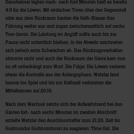
Gensheimer legten nach- nach fünf Minuten hieß es bereits
4:0 für die Löwen. Mit einfachen Toren über den Gegenstoß
oder aus dem Rückraum bauten die Gelb-Blauen ihre
Führung weiter aus und zogen zwischenzeitlich auf sechs
Tore davon. Die Leistung im Angriff sollte auch bis zur
Pause recht ordentlich bleiben, in der Abwehr zeichneten
sich jedoch erste Schwächen ab. Das Rückzugsverhalten
stimmte nicht und auch der Rückraum der Gäste kam nun
zu oft unbedrängt zum Wurf. Die Folge: Die Löwen verloren
etwas die Kontrolle aus der Anfangsphase, Wetzlar fand
besser ins Spiel und bis zur Halbzeit verkürzten die
Mittelhessen auf 20:16.
Nach dem Wechsel setzte sich der Aufwärtstrend bei den
Gästen fort- nach sechs Minuten im zweiten Abschnitt
erzielte Wetzlar den Anschlusstreffer zum 21:20, Zeit für
Gudmundur Gudmundsson zu reagieren: Time Out. Die