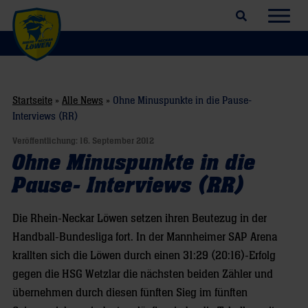
Suchfeld öffnen
Navig
Startseite
»
Alle News
»
Ohne Minuspunkte in die Pause-
Interviews (RR)
Veröffentlichung:
16. September 2012
Ohne Minuspunkte in die
Pause- Interviews (RR)
Die Rhein-Neckar Löwen setzen ihren Beutezug in der
Handball-Bundesliga fort. In der Mannheimer SAP Arena
krallten sich die Löwen durch einen 31:29 (20:16)-Erfolg
gegen die HSG Wetzlar die nächsten beiden Zähler und
übernehmen durch diesen fünften Sieg im fünften