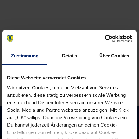
News:
News:
Nächste
Nach
Ausfahrt
einer
Nürnberg
kurzen
Auszeit
wieder
Zustimmung
Details
Über Cookies
volle
Konzentration
(MM)
Diese Webseite verwendet Cookies
Wir nutzen Cookies, um eine Vielzahl von Services
anzubieten, diese stetig zu verbessern sowie Werbung
entsprechend Deinen Interessen auf unserer Website,
Social Media und Partnerwebsites anzuzeigen. Mit Klick
auf „OK“ willigst Du in die Verwendung von Cookies ein.
Du kannst jederzeit Änderungen an deinen Cookie-
Einstellungen vornehmen, klicke dazu auf Cookie-