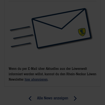
Wenn du per E-Mail über Aktuelles aus der Löwenwelt
informiert werden willst, kannst du den Rhein-Neckar Löwen
Newsletter
hier abonnieren
.
Post
Alle News anzeigen
previous
newst
navigation