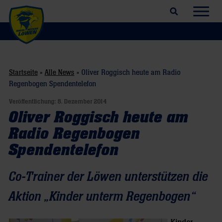
Suchfeld öffnen
Navig
Startseite
»
Alle News
»
Oliver Roggisch heute am Radio
Regenbogen Spendentelefon
Veröffentlichung:
8. Dezember 2014
Oliver Roggisch heute am
Radio Regenbogen
Spendentelefon
Co-Trainer der Löwen unterstützen die
Aktion „Kinder unterm Regenbogen“